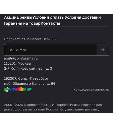
Акции
Бренды
Условия оплаты
Условия доставки
Гарантия на товар
Контакты
Подписаться
на новости и акции
mail@comforama.ru
115201, Москва
2-й Котляковский пер., д. 3
192007, Санкт-Петербург
наб. Обводного Канала, д. 64
Конфиденциальность
2009 - 2026 © comforama.ru | Интернет-магазин товаров для
дома с доставкой по всей России | Осуществляем доставку