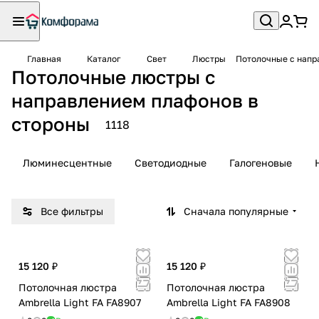
Главная
Каталог
Свет
Люстры
Потолочные с напр
Потолочные люстры с
направлением плафонов в
стороны
1118
Люминесцентные
Светодиодные
Галогеновые
Все фильтры
Сначала популярные
15 120 ₽
15 120 ₽
Потолочная люстра
Потолочная люстра
Ambrella Light FA FA8907
Ambrella Light FA FA8908