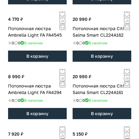
4 770 ₽
20 990 ₽
Потолочная люстра
Потолочная люстра Citilux
Ambrella Light FA FA4545
Salma Smart CL224A162
0
0
В наличии
0
0
В наличии
В корзину
В корзину
8 990 ₽
20 990 ₽
Потолочная люстра
Потолочная люстра Citilux
Ambrella Light FA FA4294
Salma Smart CL224A161
0
0
В наличии
0
0
В наличии
В корзину
В корзину
7 920 ₽
5 150 ₽