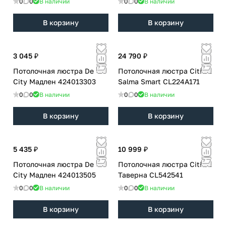
0
0
В наличии
0
0
В наличии
В корзину
В корзину
3 045 ₽
24 790 ₽
Потолочная люстра De
Потолочная люстра Citilux
City Мадлен 424013303
Salma Smart CL224A171
0
0
В наличии
0
0
В наличии
В корзину
В корзину
5 435 ₽
10 999 ₽
Потолочная люстра De
Потолочная люстра Citilux
City Мадлен 424013505
Таверна CL542541
0
0
В наличии
0
0
В наличии
В корзину
В корзину