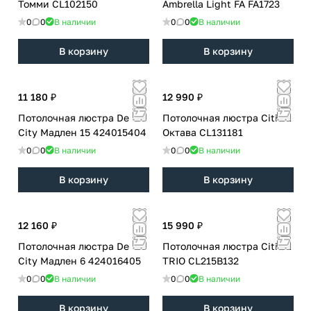
Томми CL102150
Ambrella Light FA FA1723
0
0
В наличии
0
0
В наличии
В корзину
В корзину
11 180 ₽
12 990 ₽
Потолочная люстра De
Потолочная люстра Citilux
City Мадлен 15 424015404
Октава CL131181
0
0
В наличии
0
0
В наличии
В корзину
В корзину
12 160 ₽
15 990 ₽
Потолочная люстра De
Потолочная люстра Citilux
City Мадлен 6 424016405
TRIO CL215B132
0
0
В наличии
0
0
В наличии
В корзину
В корзину