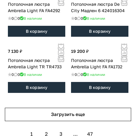
Потолочная люстра
Потолочная люстра De
Ambrella Light FA FA4292
City Мадлен 6 424016304
0
0
В наличии
0
0
В наличии
В корзину
В корзину
7 130 ₽
19 200 ₽
Потолочная люстра
Потолочная люстра
Ambrella Light TR TR4733
Ambrella Light FA FA1732
0
0
В наличии
0
0
В наличии
В корзину
В корзину
Загрузить еще
1
2
3
...
47