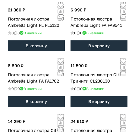
21 360 ₽
6 990 ₽
Потолочная люстра
Потолочная люстра
Ambrella Light FL FL5120
Ambrella Light FA FA9541
0
0
В наличии
0
0
В наличии
В корзину
В корзину
8 890 ₽
11 590 ₽
Потолочная люстра
Потолочная люстра Citilux
Ambrella Light FA FA1702
Тринити CL238130
0
0
В наличии
0
0
В наличии
В корзину
В корзину
14 290 ₽
24 610 ₽
Потолочная люстра Citilux
Потолочная люстра