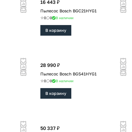
16 443 ₽
Пылесос Bosch BGC21HYG1
0
0
В наличии
В корзину
28 990 ₽
Пылесос Bosch BGS41HYG1
0
0
В наличии
В корзину
50 337 ₽