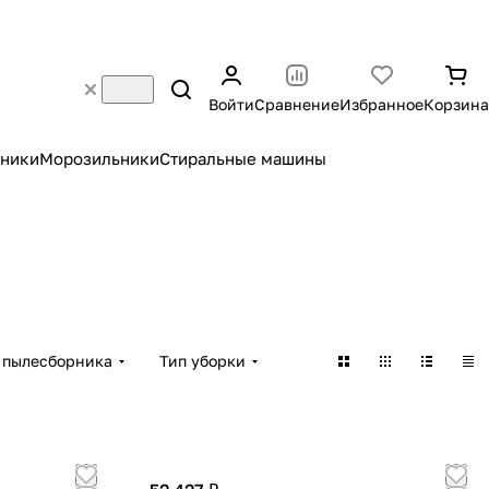
Войти
Сравнение
Избранное
Корзина
ники
Морозильники
Стиральные машины
 пылесборника
Тип уборки