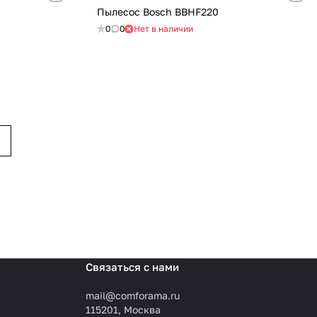
Пылесос Bosch BBHF220
0
0
Нет в наличии
Связаться с нами
mail@comforama.ru
115201, Москва