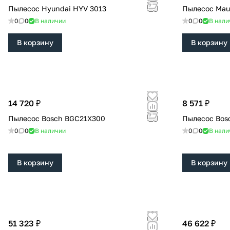
Пылесос Hyundai HYV 3013
Пылесос Mau
0
0
В наличии
0
0
В нали
В корзину
В корзину
14 720 ₽
8 571 ₽
Пылесос Bosch BGC21X300
Пылесос Bos
0
0
В наличии
0
0
В нали
В корзину
В корзину
51 323 ₽
46 622 ₽