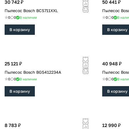
30 742 ₽
50 441 ₽
Пылесос Bosch BCS711XXL
Пылесос Bos
0
0
В наличии
0
0
В нали
В корзину
В корзину
25 121 ₽
40 948 ₽
Пылесос Bosch BGS412234A
Пылесос Bos
0
0
В наличии
0
0
В нали
В корзину
В корзину
8 783 ₽
12 990 ₽