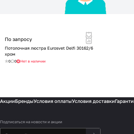
По запросу
Потолочная люстра Eurosvet Delfi 30162/6
хром
0
0
Нет в наличии
Акции
Бренды
Условия оплаты
Условия доставки
Гаранти
Подписаться
на новости и акции