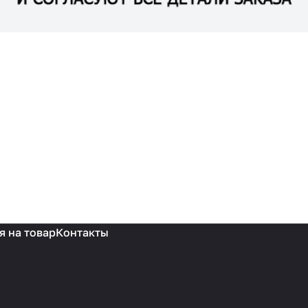
я на товар
Контакты