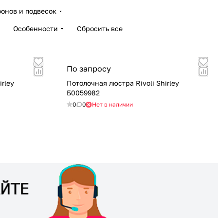
онов и подвесок
Особенности
Сбросить все
По запросу
irley
Потолочная люстра Rivoli Shirley
Б0059982
0
0
Нет в наличии