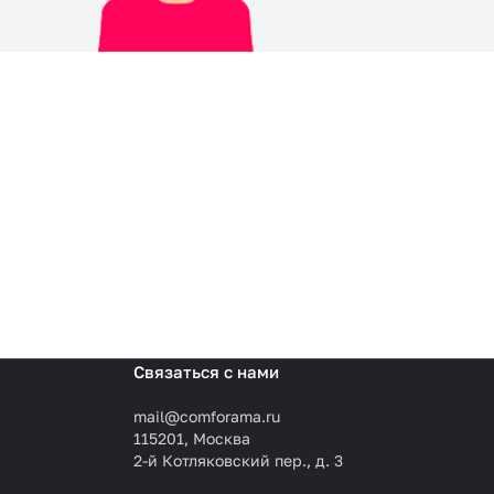
Связаться с нами
mail@comforama.ru
115201, Москва
2-й Котляковский пер., д. 3