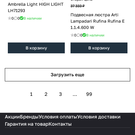
Ambrella Light HIGH LIGHT
37 333 ₽
LH71293
Подвесная люстра Arti
0
0
В наличии
Lampadari Rufina Rufina E
1.1.4.600 W
0
0
В наличии
В корзину
В корзину
Загрузить еще
1
2
3
...
99
Акции
Бренды
Условия оплаты
Условия доставки
Гарантия на товар
Контакты