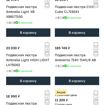
Подвесная люстра
Подвесная люстра Citilux
Ambrella Light XB
Cube CL719241
XB9177150
0
0
В наличии
0
0
В наличии
В корзину
В корзину
23 030 ₽
185 749 ₽
Подвесная люстра
Подвесная люстра
Ambrella Light HIGH LIGHT
Ambiente 7140 7140/8 AB
LH75063
0
0
В наличии
0
0
В наличии
В корзину
В корзину
Акция
Розничная цена
18 990 ₽
11 200 ₽
Подвесная люстра
Старая цена