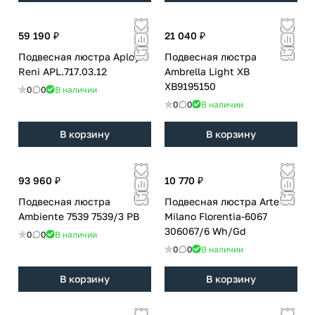
59 190 ₽
21 040 ₽
Подвесная люстра Aployt
Подвесная люстра
Reni APL.717.03.12
Ambrella Light XB
XB9195150
0
0
В наличии
0
0
В наличии
В корзину
В корзину
93 960 ₽
10 770 ₽
Подвесная люстра
Подвесная люстра Arte
Ambiente 7539 7539/3 PB
Milano Florentia-6067
306067/6 Wh/Gd
0
0
В наличии
0
0
В наличии
В корзину
В корзину