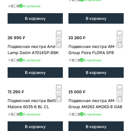
0
0
В наличии
В корзину
В корзину
26 990 ₽
10 260 ₽
Подвесная люстра Arte
Подвесная люстра AM-
Lamp Dalim A7014SP-8BK
Group Flora FLORA SP8
0
0
В наличии
0
0
В наличии
В корзину
В корзину
71 290 ₽
15 000 ₽
Подвесная люстра Belfast
Подвесная люстра AM-
Malone 6035-6 BL CL
Group AM263 AM263-8 GAB
0
0
В наличии
0
0
В наличии
В корзину
В корзину