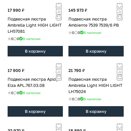
17 990 ₽
145 973 ₽
Подвесная люстра
Подвесная люстра
Ambrella Light HIGH LIGHT
Ambiente 7539 7539/6 PB
LH57081
0
0
В наличии
0
0
В наличии
В корзину
В корзину
17 900 ₽
21 790 ₽
Подвесная люстра Aployt
Подвесная люстра
Elza APL.767.03.08
Ambrella Light HIGH LIGHT
LH75024
0
0
В наличии
0
0
В наличии
В корзину
В корзину
32 970 ₽
18 890 ₽