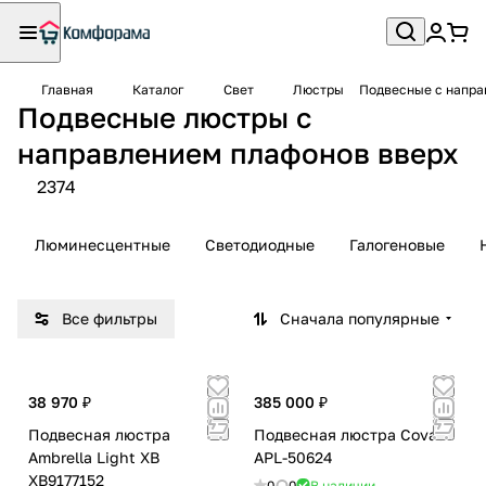
Главная
Каталог
Свет
Люстры
Подвесные с напра
Подвесные люстры с
направлением плафонов вверх
2374
Люминесцентные
Светодиодные
Галогеновые
Все фильтры
Сначала популярные
38 970 ₽
385 000 ₽
Подвесная люстра
Подвесная люстра Covali
Ambrella Light XB
APL-50624
XB9177152
0
0
В наличии