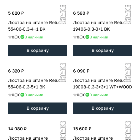
5 620 ₽
6 560 ₽
Люстра на штанге Reluce
Люстра на штанге Reluce
55406-0.3-4+1 BK
19406-0.3-3+1 BK
0
0
В наличии
0
0
В наличии
В корзину
В корзину
6 320 ₽
6 090 ₽
Люстра на штанге Reluce
Люстра на штанге Reluce
55406-0.3-5+1 BK
19008-0.3-3+3+1 WT+WOOD
0
0
В наличии
0
0
В наличии
В корзину
В корзину
14 080 ₽
15 600 ₽
Люстра на штанге
Люстра на штанге