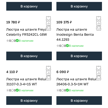
В корзину
В корзину
19 780 ₽
109 375 ₽
Люстра на штанге Freya
Люстра на штанге
Celebrity FR5242CL-16W
Inodesign Benta Benta
44.1293
0
0
В наличии
0
0
В наличии
В корзину
В корзину
4 110 ₽
6 090 ₽
Люстра на штанге Reluce
Люстра на штанге Reluce
31107-0.3-4+1S WT
26406-0.3-5+1M WT
0
0
В наличии
0
0
В наличии
В корзину
В корзину