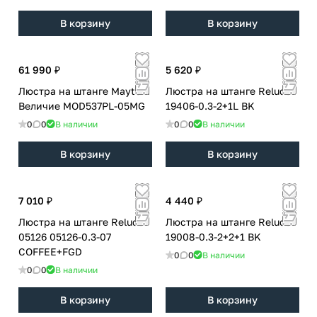
В корзину
В корзину
61 990 ₽
5 620 ₽
Люстра на штанге Maytoni
Люстра на штанге Reluce
Величие MOD537PL-05MG
19406-0.3-2+1L BK
0
0
В наличии
0
0
В наличии
В корзину
В корзину
7 010 ₽
4 440 ₽
Люстра на штанге Reluce
Люстра на штанге Reluce
05126 05126-0.3-07
19008-0.3-2+2+1 BK
COFFEE+FGD
0
0
В наличии
0
0
В наличии
В корзину
В корзину