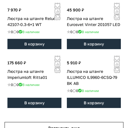
7 970 ₽
45 900 ₽
Люстра на штанге Reluce
Люстра на штанге
42107-0.3-6+1 WT
Eurosvet Vinter 201057 LED
0
0
В наличии
0
0
В наличии
В корзину
В корзину
175 660 ₽
5 910 ₽
Люстра на штанге
Люстра на штанге
Imperiumloft Ritta01
ILLUMICO IL9960-6CSQ-79
BK AB
0
0
В наличии
0
0
В наличии
В корзину
В корзину