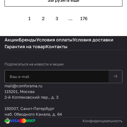
Загрузить еще
1
2
3
...
176
Акции
Бренды
Условия оплаты
Условия доставки
Гарантия на товар
Контакты
Подписаться
на новости и акции
mail@comforama.ru
115201, Москва
2-й Котляковский пер., д. 3
192007, Санкт-Петербург
наб. Обводного Канала, д. 64
Конфиденциальность