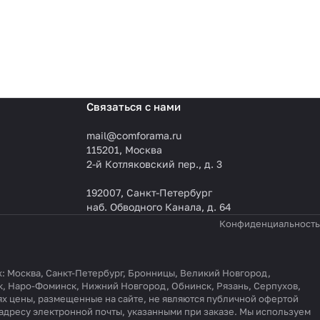
Связаться с нами
mail@comforama.ru
115201, Москва
2-й Котляковский пер., д. 3
192007, Санкт-Петербург
наб. Обводного Канала, д. 64
Конфиденциальность
ах: Москва, Санкт-Петербург, Бронницы, Великий Новгород,
к, Наро-Фоминск, Нижний Новгород, Обнинск, Рязань, Серпухов,
ях цены, размещенные на сайте, не являются публичной офертой
 адресу электронной почты, указанными при заказе. Мы используем