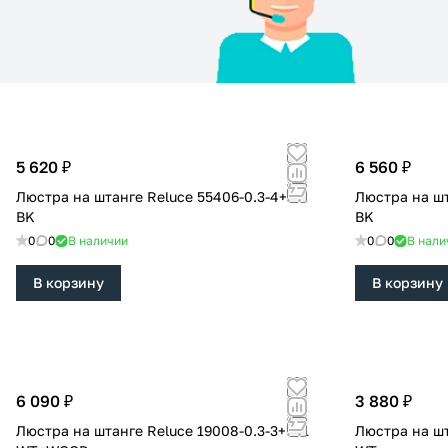
5 620 ₽
6 560 ₽
Люстра на штанге Reluce 55406-0.3-4+1
Люстра на штанге Re
BK
BK
0
0
В наличии
0
0
В нали
В корзину
В корзину
6 090 ₽
3 880 ₽
Люстра на штанге Reluce 19008-0.3-3+3+1
Люстра на штанге Re