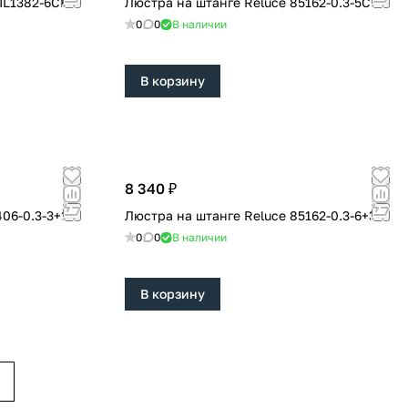
Люстра на штанге Reluce 85162-0.3-5C
0
0
В наличии
В корзину
8 340 ₽
Люстра на штанге Reluce 85162-0.3-6+3C
0
0
В наличии
В корзину