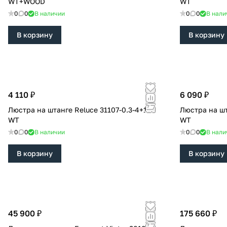
WT+WOOD
WT
0
0
В наличии
0
0
В нали
В корзину
В корзину
4 110 ₽
6 090 ₽
Люстра на штанге Reluce 31107-0.3-4+1S
Люстра на штанге Re
WT
WT
0
0
В наличии
0
0
В нали
В корзину
В корзину
45 900 ₽
175 660 ₽