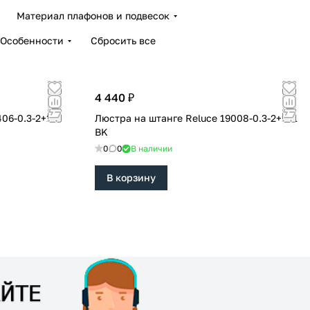
Материал плафонов и подвесок
Особенности
Сбросить все
4 440 ₽
Люстра на штанге Reluce 19008-0.3-2+2+1
BK
0
0
В наличии
В корзину