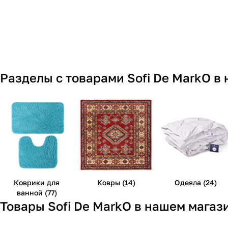
Разделы с товарами Sofi De MarkO в
Коврики для
Ковры (14)
Одеяла (24)
ванной (77)
Товары Sofi De MarkO в нашем магаз