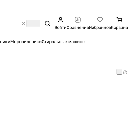
Войти
Сравнение
Избранное
Корзина
ники
Морозильники
Стиральные машины