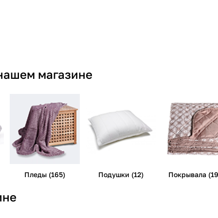
 нашем магазине
Пледы (165)
Подушки (12)
Покрывала (19
ине