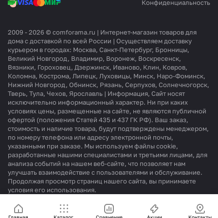
Конфиденциальность
2009 - 2026 © comforama.ru | Интернет-магазин товаров для
дома с доставкой по всей России | Осуществляем доставку
курьером в городах: Москва, Санкт-Петербург, Бронницы,
Великий Новгород, Владимир, Воронеж, Воскресенск,
Вязники, Гороховец, Дзержинск, Иваново, Клин, Ковров,
Коломна, Кострома, Липецк, Луховицы, Минск, Наро-Фоминск,
Нижний Новгород, Обнинск, Рязань, Серпухов, Солнечногорск,
Тверь, Тула, Чехов, Ярославль | Информация, Сайт носят
исключительно информационный характер. Ни при каких
условиях цены, размещенные на сайте, не являются публичной
офертой (положения Статей 435 и 437 ГК РФ). Ваш заказ,
стоимость и наличие товара, будут подтверждены менеджером,
по номеру телефона или адресу электронной почты,
указанными при заказе. Мы используем файлы cookie,
разработанные нашими специалистами и третьими лицами, для
анализа событий на нашем веб-сайте, что позволяет нам
улучшать взаимодействие с пользователями и обслуживание.
Продолжая просмотр страниц нашего сайта, вы принимаете
условия его использования.
Главная
Каталог
Сравнение
Акции
Контакты