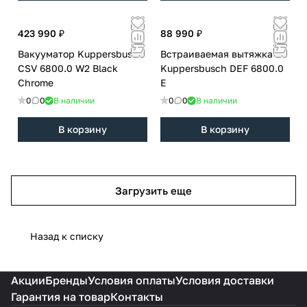
423 990 ₽
88 990 ₽
Вакууматор Kuppersbusch
Встраиваемая вытяжка
CSV 6800.0 W2 Black
Kuppersbusch DEF 6800.0
Chrome
E
0
0
В наличии
0
0
В наличии
В корзину
В корзину
Загрузить еще
Назад к списку
Акции
Бренды
Условия оплаты
Условия доставки
Гарантия на товар
Контакты