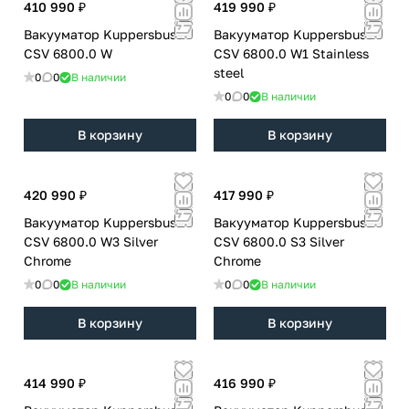
410 990 ₽
419 990 ₽
Вакууматор Kuppersbusch
Вакууматор Kuppersbusch
CSV 6800.0 W
CSV 6800.0 W1 Stainless
steel
0
0
В наличии
0
0
В наличии
В корзину
В корзину
420 990 ₽
417 990 ₽
Вакууматор Kuppersbusch
Вакууматор Kuppersbusch
CSV 6800.0 W3 Silver
CSV 6800.0 S3 Silver
Chrome
Chrome
0
0
В наличии
0
0
В наличии
В корзину
В корзину
414 990 ₽
416 990 ₽