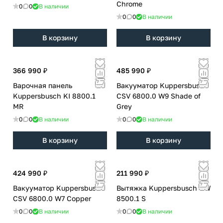
Chrome
0
0
В наличии
0
0
В наличии
В корзину
В корзину
366 990 ₽
485 990 ₽
Варочная панель
Вакууматор Kuppersbusch
Kuppersbusch KI 8800.1
CSV 6800.0 W9 Shade of
MR
Grey
0
0
В наличии
0
0
В наличии
В корзину
В корзину
424 990 ₽
211 990 ₽
Вакууматор Kuppersbusch
Вытяжка Kuppersbusch DW
CSV 6800.0 W7 Copper
8500.1 S
0
0
В наличии
0
0
В наличии