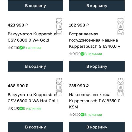
В корзину
В корзину
423 990 ₽
162 990 ₽
Вакууматор Kuppersbusch
Встраиваемая
CSV 6800.0 W4 Gold
посудомоечная машина
Kuppersbusch G 6340.0 v
0
0
В наличии
0
0
В наличии
В корзину
В корзину
488 990 ₽
235 990 ₽
Вакууматор Kuppersbusch
Наклонная вытяжка
CSV 6800.0 W8 Hot Chili
Kuppersbusch DW 8550.0
KSM
0
0
В наличии
0
0
В наличии
В корзину
В корзину