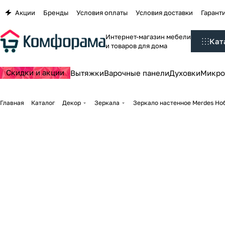
Акции
Бренды
Условия оплаты
Условия доставки
Гаранти
Интернет-магазин мебели
Кат
и товаров для дома
Скидки и акции
Вытяжки
Варочные панели
Духовки
Микро
Главная
Каталог
Декор
Зеркала
Зеркало настенное Merdes Но