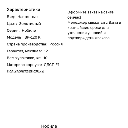
Характеристики
Оформите заказ на сайте
Вид
:
Настенные
сейчас!
Менеджер свяжется с Вами в
Цвет
:
Золотистый
кратчайшие сроки для
Серия
:
Нобиле
уточнения условий и
Модель
:
ЗР-120 К
подтверждения заказа.
Страна производства
:
Россия
Гарантия, месяцев
:
12
Вес в упаковке, кг
:
10
Материал корпуса
:
ЛДСП Е1
Все характеристики
Нобиле