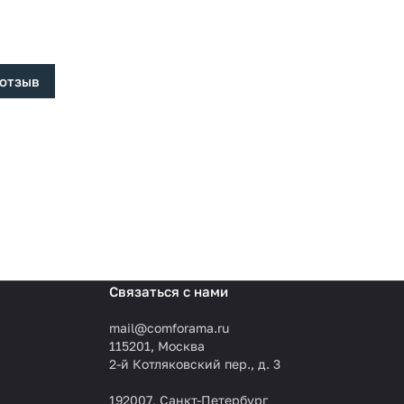
 отзыв
Связаться с нами
mail@comforama.ru
115201, Москва
2-й Котляковский пер., д. 3
192007, Санкт-Петербург