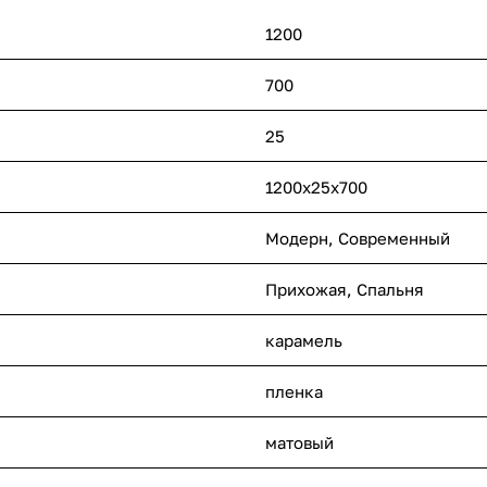
1200
700
25
1200x25x700
Модерн
,
Современный
Прихожая
,
Спальня
карамель
пленка
матовый