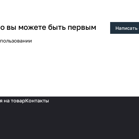
 но вы можете быть первым
Написать
спользовании
я на товар
Контакты