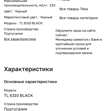
Максимальная
производительность, м3/ч
:
332
Все товары Teka
Цвет
:
Черный
Маркетинговый цвет
:
Черный
Все товары категории
Модель
:
TL 6310 BLACK
Страна производства
:
Оформите заказ на сайте
Португалия
сейчас!
Все характеристики
Менеджер свяжется с Вами в
кратчайшие сроки для
уточнения условий и
подтверждения заказа.
Характеристики
Основные характеристики
Модель
TL 6310 BLACK
Страна производства
Португалия