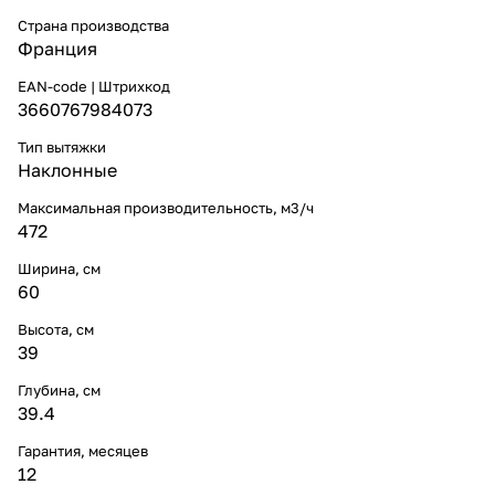
Страна производства
Франция
EAN-code | Штрихкод
3660767984073
Тип вытяжки
Наклонные
Максимальная производительность, м3/ч
472
Ширина, см
60
Высота, см
39
Глубина, см
39.4
Гарантия, месяцев
12