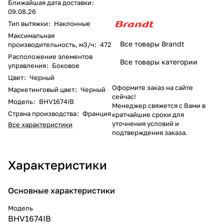
Ближайшая дата доставки
:
09.08.26
Тип вытяжки
:
Наклонные
Максимальная
Все товары Brandt
производительность, м3/ч
:
472
Расположение элементов
Все товары категории
управления
:
Боковое
Цвет
:
Черный
Оформите заказ на сайте
Маркетинговый цвет
:
Черный
сейчас!
Модель
:
BHV1674IB
Менеджер свяжется с Вами в
Страна производства
:
Франция
кратчайшие сроки для
уточнения условий и
Все характеристики
подтверждения заказа.
Характеристики
Основные характеристики
Модель
BHV1674IB