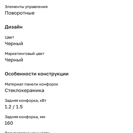
Элементы управления
Поворотные
Дизайн
Цвет
Черный
Маркетинговый цвет
Черный
Особенности конструкции
Материал панели конфорок
Стеклокерамика
Задняя конфорка, кВт
1.2 / 1.5
Задняя конфорка, мм
160
Регулировка мощности