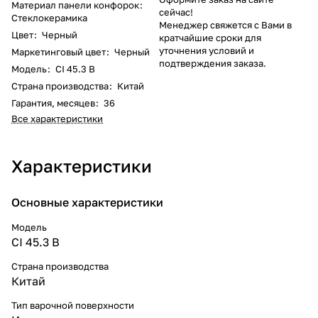
Материал панели конфорок
:
сейчас!
Стеклокерамика
Менеджер свяжется с Вами в
Цвет
:
Черный
кратчайшие сроки для
уточнения условий и
Маркетинговый цвет
:
Черный
подтверждения заказа.
Модель
:
CI 45.3 B
Страна производства
:
Китай
Гарантия, месяцев
:
36
Все характеристики
Характеристики
Основные характеристики
Модель
CI 45.3 B
Страна производства
Китай
Тип варочной поверхности