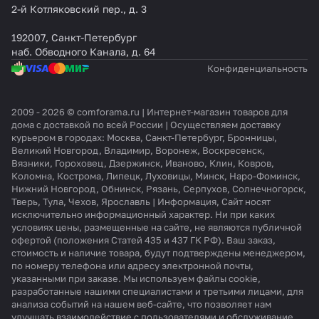
2-й Котляковский пер., д. 3
192007, Санкт-Петербург
наб. Обводного Канала, д. 64
Конфиденциальность
2009 - 2026 © comforama.ru | Интернет-магазин товаров для
дома с доставкой по всей России | Осуществляем доставку
курьером в городах: Москва, Санкт-Петербург, Бронницы,
Великий Новгород, Владимир, Воронеж, Воскресенск,
Вязники, Гороховец, Дзержинск, Иваново, Клин, Ковров,
Коломна, Кострома, Липецк, Луховицы, Минск, Наро-Фоминск,
Нижний Новгород, Обнинск, Рязань, Серпухов, Солнечногорск,
Тверь, Тула, Чехов, Ярославль | Информация, Сайт носят
исключительно информационный характер. Ни при каких
условиях цены, размещенные на сайте, не являются публичной
офертой (положения Статей 435 и 437 ГК РФ). Ваш заказ,
стоимость и наличие товара, будут подтверждены менеджером,
по номеру телефона или адресу электронной почты,
указанными при заказе. Мы используем файлы cookie,
разработанные нашими специалистами и третьими лицами, для
анализа событий на нашем веб-сайте, что позволяет нам
улучшать взаимодействие с пользователями и обслуживание.