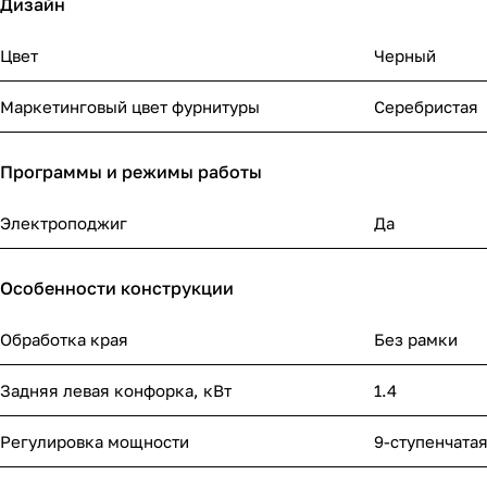
Дизайн
Цвет
Черный
Маркетинговый цвет фурнитуры
Серебристая
Программы и режимы работы
Электроподжиг
Да
Особенности конструкции
Обработка края
Без рамки
Задняя левая конфорка, кВт
1.4
Регулировка мощности
9-ступенчата