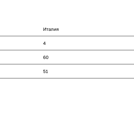
Италия
4
60
51