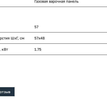
Газовая варочная панель
57
рстия ШхГ, см
57х48
 кВт
1.75
 отзыв