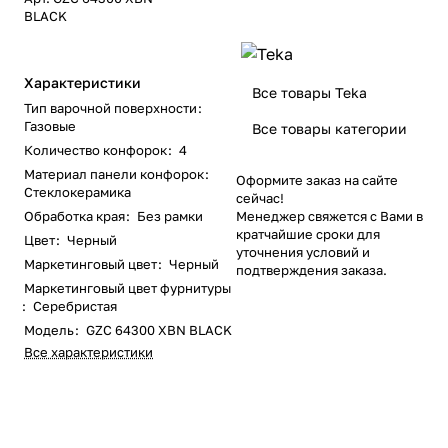
BLACK
Характеристики
Все товары Teka
Тип варочной поверхности
:
Газовые
Все товары категории
Количество конфорок
:
4
Материал панели конфорок
:
Оформите заказ на сайте
Стеклокерамика
сейчас!
Обработка края
:
Без рамки
Менеджер свяжется с Вами в
кратчайшие сроки для
Цвет
:
Черный
уточнения условий и
Маркетинговый цвет
:
Черный
подтверждения заказа.
Маркетинговый цвет фурнитуры
:
Серебристая
Модель
:
GZC 64300 XBN BLACK
Все характеристики