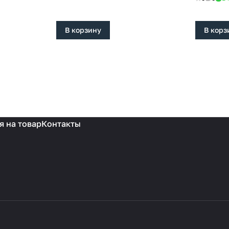
В корзину
В корз
я на товар
Контакты