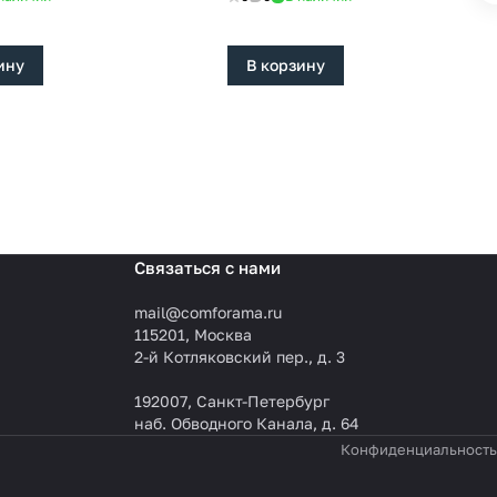
ину
В корзину
Связаться с нами
mail@comforama.ru
115201, Москва
2-й Котляковский пер., д. 3
192007, Санкт-Петербург
наб. Обводного Канала, д. 64
Конфиденциальность