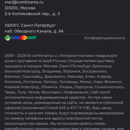
mail@comforama.ru
115201, Москва
2-й Котляковский пер., д. 3
192007, Санкт-Петербург
наб. Обводного Канала, д. 64
Конфиденциальность
2009 - 2026 © comforama.ru | Интернет-магазин товаров для
дома с доставкой по всей России | Осуществляем доставку
курьером в городах: Москва, Санкт-Петербург, Бронницы,
Великий Новгород, Владимир, Воронеж, Воскресенск,
Вязники, Гороховец, Дзержинск, Иваново, Клин, Ковров,
Коломна, Кострома, Липецк, Луховицы, Минск, Наро-Фоминск,
Нижний Новгород, Обнинск, Рязань, Серпухов, Солнечногорск,
Тверь, Тула, Чехов, Ярославль | Информация, Сайт носят
исключительно информационный характер. Ни при каких
условиях цены, размещенные на сайте, не являются публичной
офертой (положения Статей 435 и 437 ГК РФ). Ваш заказ,
стоимость и наличие товара, будут подтверждены менеджером,
по номеру телефона или адресу электронной почты,
указанными при заказе. Мы используем файлы cookie,
разработанные нашими специалистами и третьими лицами, для