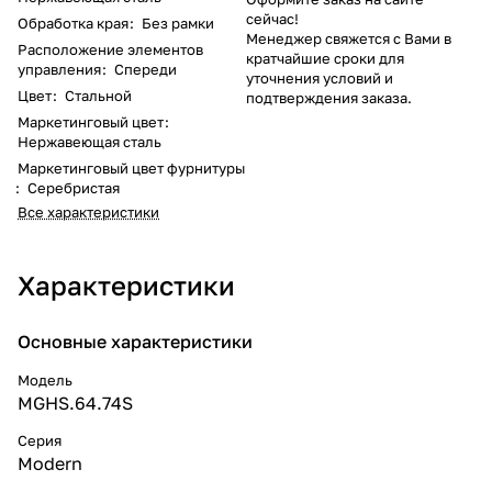
сейчас!
Обработка края
:
Без рамки
Менеджер свяжется с Вами в
Расположение элементов
кратчайшие сроки для
управления
:
Спереди
уточнения условий и
Цвет
:
Стальной
подтверждения заказа.
Маркетинговый цвет
:
Нержавеющая сталь
Маркетинговый цвет фурнитуры
:
Серебристая
Все характеристики
Характеристики
Основные характеристики
Модель
MGHS.64.74S
Серия
Modern