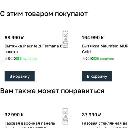
С этим товаром покупают
68 990 ₽
164 990 ₽
Вытяжка Maunfeld Fermana 60
Вытяжка Maunfeld MU
золото
Gold
0
0
В наличии
0
0
В наличии
В корзину
В корзину
Вам также может понравиться
32 990 ₽
37 990 ₽
Газовая варочная панель
Газовая стеклянная в