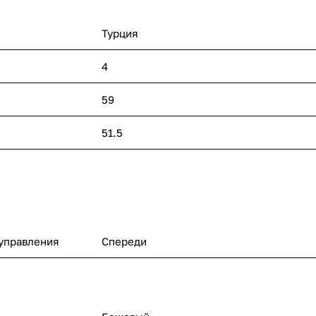
Турция
4
59
51.5
управления
Спереди