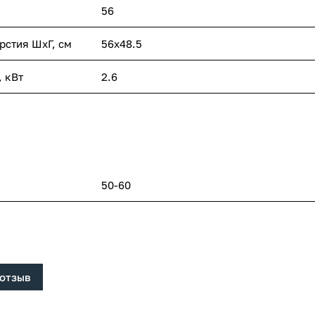
56
рстия ШхГ, см
56х48.5
 кВт
2.6
50-60
 отзыв