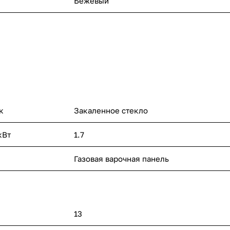
Бежевый
к
Закаленное стекло
кВт
1.7
Газовая варочная панель
13