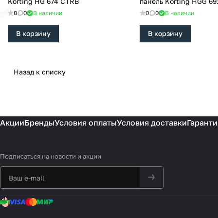
Korting HG 674 CTRB
панель Korting HGG 69
0
0
В наличии
0
0
В наличии
В корзину
В корзину
Назад к списку
Акции
Бренды
Условия оплаты
Условия доставки
Гаранти
Подписаться
на новости и акции