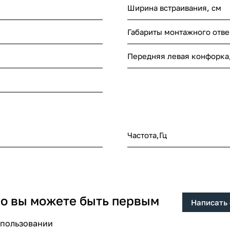
Ширина встраивания, см
Габариты монтажного отве
Передняя левая конфорка,
Частота,Гц
 но вы можете быть первым
Написать
спользовании