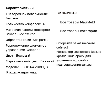
Характеристики
Тип варочной поверхности
:
Газовые
Все товары Maunfeld
Количество конфорок
:
4
Материал панели конфорок
:
Все товары категории
Закаленное стекло
Обработка края
:
Без рамки
Оформите заказ на сайте
Расположение элементов
сейчас!
управления
:
Спереди
Менеджер свяжется с Вами в
Цвет
:
Бежевый
кратчайшие сроки для
уточнения условий и
Маркетинговый цвет
:
Бежевый
подтверждения заказа.
Модель
:
EGHG.64.2CBGI/G
Все характеристики