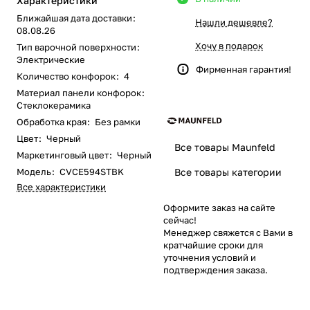
Характеристики
Ближайшая дата доставки
:
Нашли дешевле?
08.08.26
Хочу в подарок
Тип варочной поверхности
:
Электрические
Фирменная гарантия!
Количество конфорок
:
4
Материал панели конфорок
:
Стеклокерамика
Обработка края
:
Без рамки
Цвет
:
Черный
Все товары Maunfeld
Маркетинговый цвет
:
Черный
Модель
:
CVCE594STBK
Все товары категории
Все характеристики
Оформите заказ на сайте
сейчас!
Менеджер свяжется с Вами в
кратчайшие сроки для
уточнения условий и
подтверждения заказа.