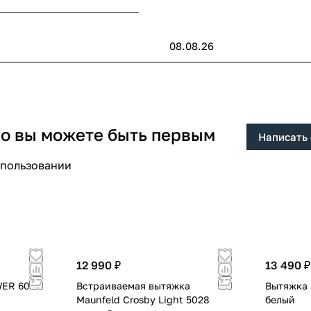
08.08.26
 но вы можете быть первым
Написать
спользовании
12 990 ₽
13 490 ₽
WER 60
Встраиваемая вытяжка
Вытяжка 
Maunfeld Crosby Light 5028
белый