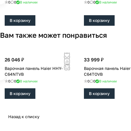
0
0
В наличии
0
0
В наличии
В корзину
В корзину
Вам также может понравиться
26 046 ₽
33 999 ₽
Варочная панель Haier HHY-
Варочная панель Haier
C64NTVB
C64TOVB
0
0
В наличии
0
0
В наличии
В корзину
В корзину
Назад к списку