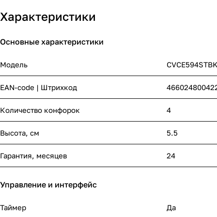
Характеристики
Основные характеристики
Модель
CVCE594STB
EAN-code | Штрихкод
46602480042
Количество конфорок
4
Высота, см
5.5
Гарантия, месяцев
24
Управление и интерфейс
Таймер
Да