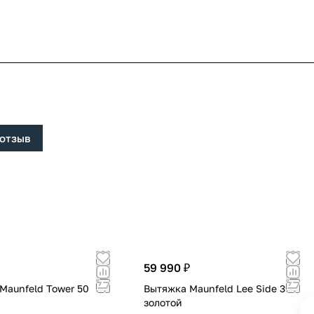
 отзыв
59 990 ₽
Maunfeld Tower 50
Вытяжка Maunfeld Lee Side 397
золотой