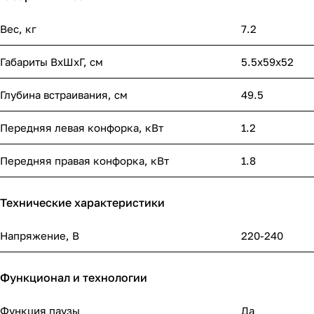
Вес, кг
7.2
Габариты ВхШхГ, cм
5.5x59x52
Глубина встраивания, см
49.5
Передняя левая конфорка, кВт
1.2
Передняя правая конфорка, кВт
1.8
Технические характеристики
Напряжение, В
220-240
Функционал и технологии
Функция паузы
Да