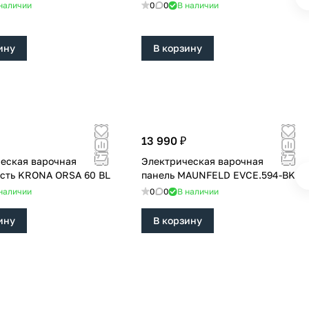
наличии
0
0
В наличии
ину
В корзину
13 990 ₽
еская варочная
Электрическая варочная
сть KRONA ORSA 60 BL
панель MAUNFELD EVCE.594-BK
наличии
0
0
В наличии
ину
В корзину