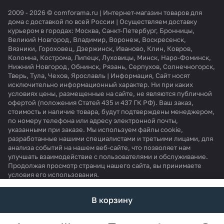
2009 - 2026 © comforama.ru | Интернет-магазин товаров для
дома с доставкой по всей России | Осуществляем доставку
курьером в городах: Москва, Санкт-Петербург, Бронницы,
Великий Новгород, Владимир, Воронеж, Воскресенск,
Вязники, Гороховец, Дзержинск, Иваново, Клин, Ковров,
Коломна, Кострома, Липецк, Луховицы, Минск, Наро-Фоминск,
Нижний Новгород, Обнинск, Рязань, Серпухов, Солнечногорск,
Тверь, Тула, Чехов, Ярославль | Информация, Сайт носят
исключительно информационный характер. Ни при каких
условиях цены, размещенные на сайте, не являются публичной
офертой (положения Статей 435 и 437 ГК РФ). Ваш заказ,
стоимость и наличие товара, будут подтверждены менеджером,
по номеру телефона или адресу электронной почты,
указанными при заказе. Мы используем файлы cookie,
разработанные нашими специалистами и третьими лицами, для
анализа событий на нашем веб-сайте, что позволяет нам
улучшать взаимодействие с пользователями и обслуживание.
Продолжая просмотр страниц нашего сайта, вы принимаете
условия его использования.
В корзину