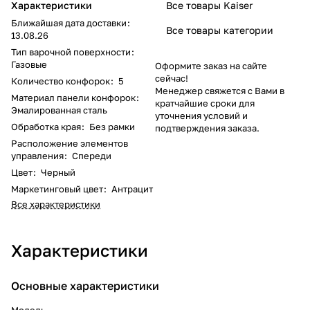
Характеристики
Все товары Kaiser
Ближайшая дата доставки
:
Все товары категории
13.08.26
Тип варочной поверхности
:
Газовые
Оформите заказ на сайте
сейчас!
Количество конфорок
:
5
Менеджер свяжется с Вами в
Материал панели конфорок
:
кратчайшие сроки для
Эмалированная сталь
уточнения условий и
Обработка края
:
Без рамки
подтверждения заказа.
Расположение элементов
управления
:
Спереди
Цвет
:
Черный
Маркетинговый цвет
:
Антрацит
Все характеристики
Характеристики
Основные характеристики
Модель