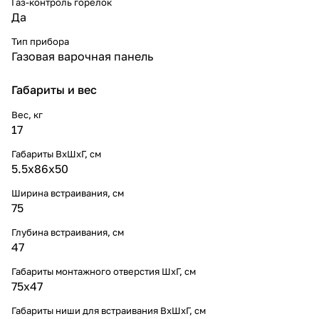
Газ-контроль горелок
Да
Тип прибора
Газовая варочная панель
Габариты и вес
Вес, кг
17
Габариты ВхШхГ, cм
5.5x86x50
Ширина встраивания, см
75
Глубина встраивания, см
47
Габариты монтажного отверстия ШхГ, см
75х47
Габариты ниши для встраивания ВхШхГ, cм