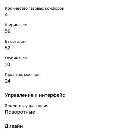
Количество газовых конфорок
4
Ширина, см
58
Высота, см
52
Глубина, см
10
Гарантия, месяцев
24
Управление и интерфейс
Элементы управления
Поворотные
Дизайн