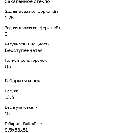
Закаленное стекло
Задняя левая конфорка, кВт
1.75
Задняя правая конфорка, кВт
3
Регулировка мощности
Бесступенчатая
Газ-контроль горелок
Да
Габариты и вес
Вес, кг
13.5
Вес в упаковке, кг
15
Габариты ВхШхГ, cм
9.5х58х51