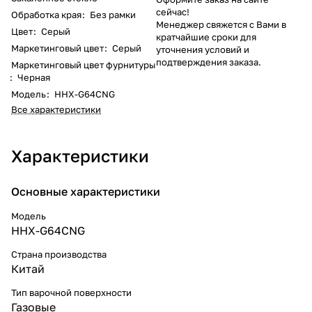
сейчас!
Обработка края
:
Без рамки
Менеджер свяжется с Вами в
Цвет
:
Серый
кратчайшие сроки для
Маркетинговый цвет
:
Серый
уточнения условий и
подтверждения заказа.
Маркетинговый цвет фурнитуры
:
Черная
Модель
:
HHX-G64CNG
Все характеристики
Характеристики
Основные характеристики
Модель
HHX-G64CNG
Страна производства
Китай
Тип варочной поверхности
Газовые