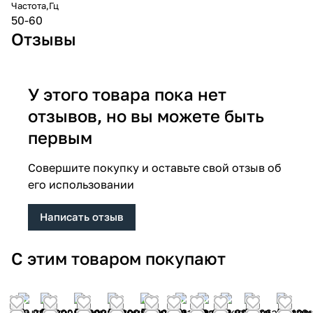
Частота,Гц
50-60
Отзывы
У этого товара пока нет
отзывов, но вы можете быть
первым
Совершите покупку и оставьте свой отзыв об
его использовании
Написать отзыв
С этим товаром покупают
29 999
25 999
22 999
15 999
28 999
26 169
19 999
18 999
9 306
15 420