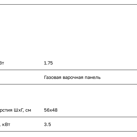
Вт
1.75
Газовая варочная панель
рстия ШхГ, см
56х48
 кВт
3.5