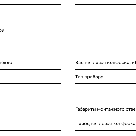
ке
текло
Задняя левая конфорка, к
Тип прибора
Габариты монтажного отве
Передняя левая конфорка,