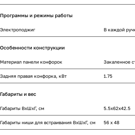
Программы и режимы работы
Электроподжиг
В каждой руч
Особенности конструкции
Материал панели конфорок
Закаленное с
Задняя правая конфорка, кВт
1.75
Габариты и вес
Габариты ВхШхГ, cм
5.5х62х42.5
Габариты ниши для встраивания ВхШхГ, cм
56 х 48