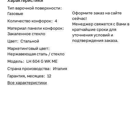
Характеристики
Тип варочной поверхности
:
Оформите заказ на сайте
Газовые
сейчас!
Количество конфорок
:
4
Менеджер свяжется с Вами в
Материал панели конфорок
:
кратчайшие сроки для
Закаленное стекло
уточнения условий и
подтверждения заказа.
Цвет
:
Стальной
Маркетинговый цвет
:
Нержавеющая сталь / стекло
Модель
:
LH 604 G WK ME
Страна производства
:
Италия
Гарантия, месяцев
:
12
Все характеристики