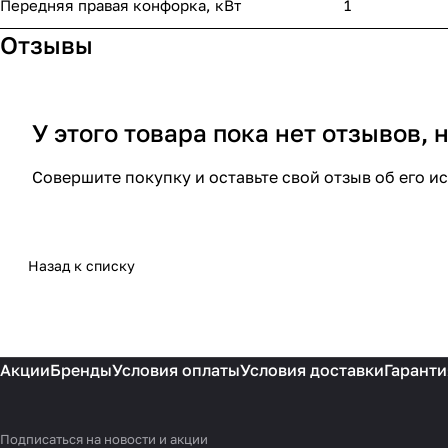
Передняя правая конфорка, кВт
1
Отзывы
У этого товара пока нет отзывов,
Совершите покупку и оставьте свой отзыв об его и
Назад к списку
Акции
Бренды
Условия оплаты
Условия доставки
Гаранти
Подписаться
на новости и акции