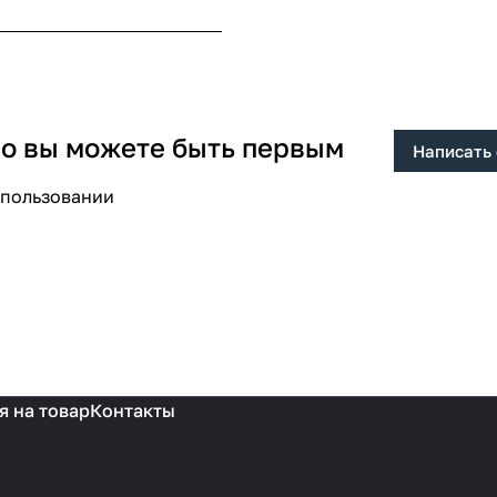
 но вы можете быть первым
Написать
спользовании
я на товар
Контакты