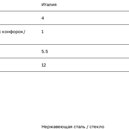
Италия
4
х конфорок/
1
5.5
12
Нержавеющая сталь / стекло