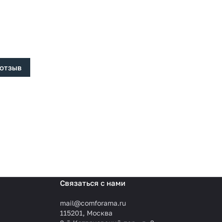
 отзыв
Связаться с нами
mail@comforama.ru
115201, Москва