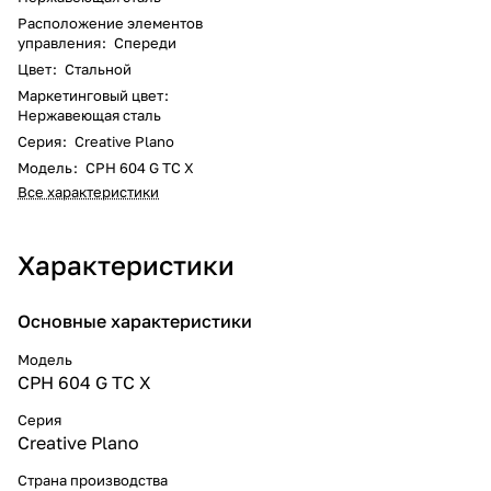
Расположение элементов
управления
:
Спереди
Цвет
:
Стальной
Маркетинговый цвет
:
Нержавеющая сталь
Серия
:
Creative Plano
Модель
:
CPH 604 G TC X
Все характеристики
Характеристики
Основные характеристики
Модель
CPH 604 G TC X
Серия
Creative Plano
Страна производства