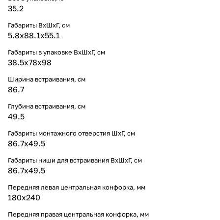
35.2
Габариты ВхШхГ, cм
5.8х88.1х55.1
Габариты в упаковке ВхШхГ, cм
38.5х78х98
Ширина встраивания, см
86.7
Глубина встраивания, см
49.5
Габариты монтажного отверстия ШхГ, см
86.7х49.5
Габариты ниши для встраивания ВхШхГ, cм
86.7х49.5
Передняя левая центральная конфорка, мм
180х240
Передняя правая центральная конфорка, мм