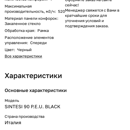
сейчас!
Максимальная
Менеджер свяжется с Вами в
производительность, м3/ч
:
520
кратчайшие сроки для
Материал панели конфорок
:
уточнения условий и
Закаленное стекло
подтверждения заказа.
Обработка края
:
Рамка
Расположение элементов
управления
:
Спереди
Цвет
:
Черный
Все характеристики
Характеристики
Основные характеристики
Модель
SINTESI 90 P.E.U. BLACK
Страна производства
Италия