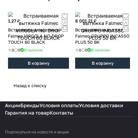
1.27 ₽
8 001.21 ₽
Встраиваемая вытяжка
Встраиваемая вытяжка
Falmec VIRGOLA NO-DROP
Falmec GRUPPO INCASSO
TOUCH 60 BLACK
PLUS 50 BK
0
0
В наличии
0
0
В наличии
В корзину
В корзину
Назад к списку
Акции
Бренды
Условия оплаты
Условия доставки
Гарантия на товар
Контакты
Подписаться
на новости и акции