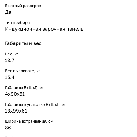
Быстрый разогрев
Да
Тип прибора
Индукционная варочная панель
Габариты и вес
Вес, кг
13.7
Вес в упаковке, кг
15.4
Габариты ВхШхГ, cм
4х90х51
Габариты в упаковке ВхШхГ, cм
13х99х61
Ширина встраивания, см
86