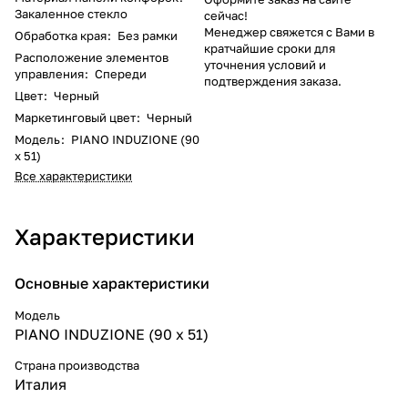
Закаленное стекло
сейчас!
Менеджер свяжется с Вами в
Обработка края
:
Без рамки
кратчайшие сроки для
Расположение элементов
уточнения условий и
управления
:
Спереди
подтверждения заказа.
Цвет
:
Черный
Маркетинговый цвет
:
Черный
Модель
:
PIANO INDUZIONE (90
х 51)
Все характеристики
Характеристики
Основные характеристики
Модель
PIANO INDUZIONE (90 х 51)
Страна производства
Италия