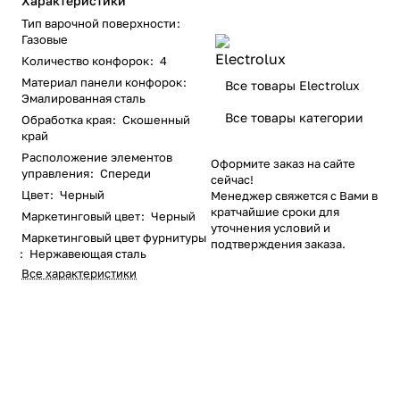
Характеристики
Тип варочной поверхности
:
Газовые
Количество конфорок
:
4
Материал панели конфорок
:
Все товары Electrolux
Эмалированная сталь
Все товары категории
Обработка края
:
Скошенный
край
Расположение элементов
Оформите заказ на сайте
управления
:
Спереди
сейчас!
Цвет
:
Черный
Менеджер свяжется с Вами в
кратчайшие сроки для
Маркетинговый цвет
:
Черный
уточнения условий и
Маркетинговый цвет фурнитуры
подтверждения заказа.
:
Нержавеющая сталь
Все характеристики