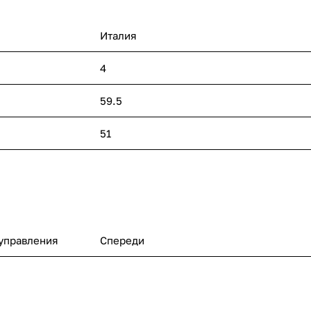
Италия
4
59.5
51
управления
Спереди