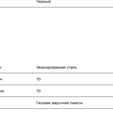
Черный
к
Эмалированная сталь
мм
70
 мм
70
Газовая варочная панель