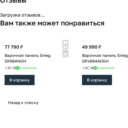
Загрузка отзывов...
Вам также может понравиться
77 790 ₽
49 990 ₽
Варочная панель Smeg
Варочная панель Sme
SR964NGH
SRV864AOGH
0
0
В наличии
0
0
В наличии
В корзину
В корзину
Назад к списку