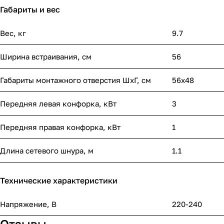
Габариты и вес
Вес, кг
9.7
Ширина встраивания, см
56
Габариты монтажного отверстия ШхГ, см
56х48
Передняя левая конфорка, кВт
3
Передняя правая конфорка, кВт
1
Длина сетевого шнура, м
1.1
Технические характеристики
Напряжение, В
220-240
Отзывы