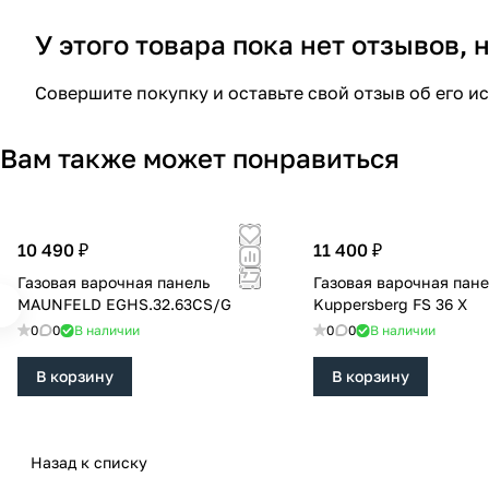
У этого товара пока нет отзывов,
Совершите покупку и оставьте свой отзыв об его и
Вам также может понравиться
10 490 ₽
11 400 ₽
Газовая варочная панель
Газовая варочная пане
MAUNFELD EGHS.32.63CS/G
Kuppersberg FS 36 X
0
0
В наличии
0
0
В наличии
В корзину
В корзину
Назад к списку