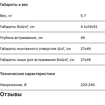
Габариты и вес
Вес, кг
5.7
Габариты ВхШхГ, cм
4.1x29x51
Глубина встраивания, см
49
Габариты монтажного отверстия ШхГ, см
27х49
Габариты ниши для встраивания ВхШхГ, cм
27x49
Технические характеристики
Напряжение, В
220-240
Отзывы