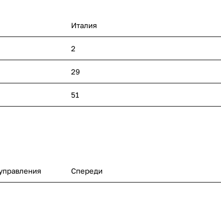
Италия
2
29
51
управления
Спереди