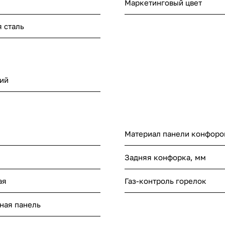
Маркетинговый цвет
 сталь
ий
Материал панели конфоро
Задняя конфорка, мм
ая
Газ-контроль горелок
чная панель