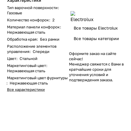
Характеристики
Тип варочной поверхности
:
Газовые
Количество конфорок
:
2
Материал панели конфорок
:
Все товары Electrolux
Нержавеющая сталь
Все товары категории
Обработка края
:
Без рамки
Расположение элементов
управления
:
Спереди
Оформите заказ на сайте
Цвет
:
Стальной
сейчас!
Менеджер свяжется с Вами в
Маркетинговый цвет
:
кратчайшие сроки для
Нержавеющая сталь
уточнения условий и
Маркетинговый цвет фурнитуры
подтверждения заказа.
:
Нержавеющая сталь
Все характеристики