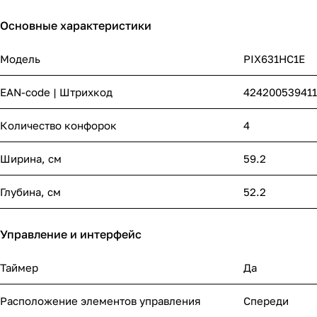
Основные характеристики
Модель
PIX631HC1E
EAN-code | Штрихкод
424200539411
Количество конфорок
4
Ширина, см
59.2
Глубина, см
52.2
Управление и интерфейс
Таймер
Да
Расположение элементов управления
Спереди