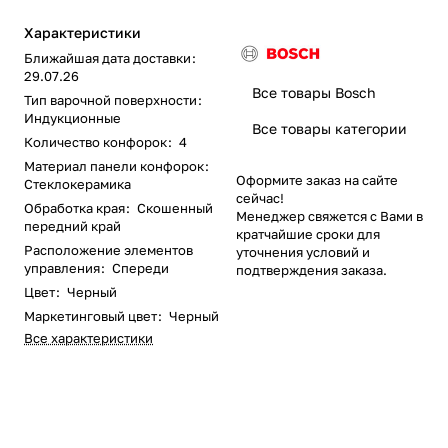
Характеристики
Ближайшая дата доставки
:
29.07.26
Все товары Bosch
Тип варочной поверхности
:
Индукционные
Все товары категории
Количество конфорок
:
4
Материал панели конфорок
:
Оформите заказ на сайте
Стеклокерамика
сейчас!
Обработка края
:
Скошенный
Менеджер свяжется с Вами в
передний край
кратчайшие сроки для
Расположение элементов
уточнения условий и
управления
:
Спереди
подтверждения заказа.
Цвет
:
Черный
Маркетинговый цвет
:
Черный
Все характеристики