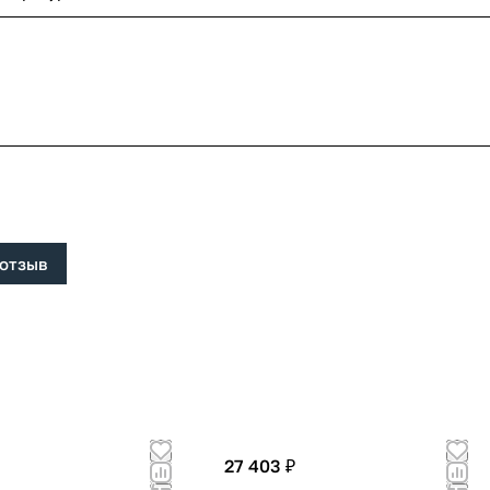
 отзыв
27 403 ₽