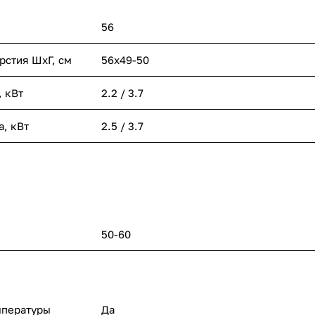
56
рстия ШхГ, см
56х49-50
 кВт
2.2 / 3.7
, кВт
2.5 / 3.7
50-60
мпературы
Да