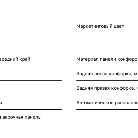
Маркетинговый цвет
ередний край
Материал панели конфоро
Задняя левая конфорка, 
Задняя правая конфорка,
я
Автоматическое распозна
 варочная панель