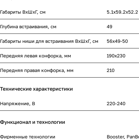
Габариты ВхШхГ, cм
5.1х59.2х52.2
Глубина встраивания, см
49
Габариты ниши для встраивания ВхШхГ, cм
56х49-50
Передняя левая конфорка, мм
190х230
Передняя правая конфорка, мм
210
Технические характеристики
Напряжение, В
220-240
Функционал и технологии
Фирменные технологии
Booster, PanB