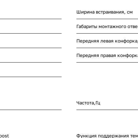
Ширина встраивания, см
Габариты монтажного отве
Передняя левая конфорка,
Передняя правая конфорка
Частота,Гц
oost
Функция поддержания те