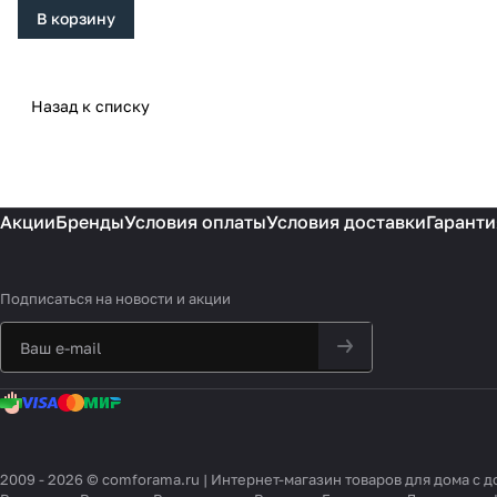
В корзину
Назад к списку
Акции
Бренды
Условия оплаты
Условия доставки
Гаранти
Подписаться
на новости и акции
2009 - 2026 © comforama.ru | Интернет-магазин товаров для дома с 