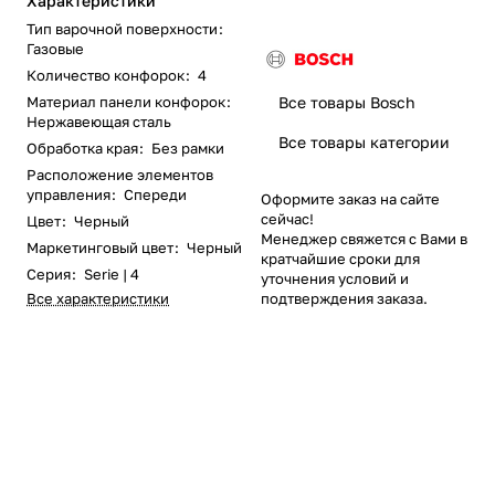
Характеристики
Тип варочной поверхности
:
Газовые
Количество конфорок
:
4
Материал панели конфорок
:
Все товары Bosch
Нержавеющая сталь
Все товары категории
Обработка края
:
Без рамки
Расположение элементов
управления
:
Спереди
Оформите заказ на сайте
сейчас!
Цвет
:
Черный
Менеджер свяжется с Вами в
Маркетинговый цвет
:
Черный
кратчайшие сроки для
Серия
:
Serie | 4
уточнения условий и
Все характеристики
подтверждения заказа.