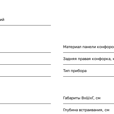
ий
Материал панели конфоро
Задняя правая конфорка, 
Тип прибора
Габариты ВхШхГ, cм
Глубина встраивания, см