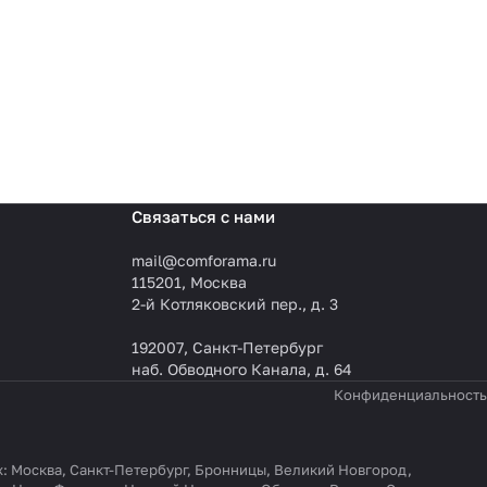
Связаться с нами
mail@comforama.ru
115201, Москва
2-й Котляковский пер., д. 3
192007, Санкт-Петербург
наб. Обводного Канала, д. 64
Конфиденциальность
ах: Москва, Санкт-Петербург, Бронницы, Великий Новгород,