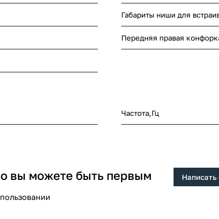
Габариты ниши для встраи
Передняя правая конфорка
Частота,Гц
 но вы можете быть первым
Написать
спользовании