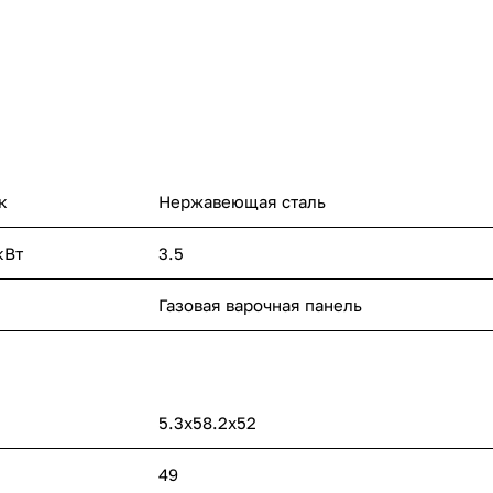
к
Нержавеющая сталь
кВт
3.5
Газовая варочная панель
5.3х58.2х52
49