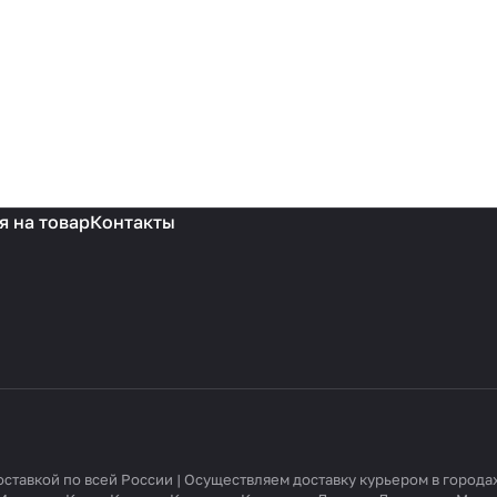
я на товар
Контакты
доставкой по всей России | Осуществляем доставку курьером в город