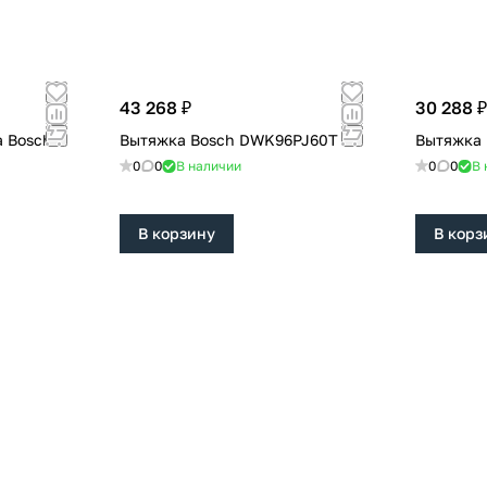
43 268 ₽
30 288 ₽
 Bosch
Вытяжка Bosch DWK96PJ60T
Вытяжка
0
0
В наличии
0
0
В 
В корзину
В корз