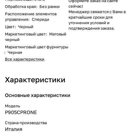
Оформите заказ на сайте
сейчас!
Обработка края
:
Без рамки
Менеджер свяжется с Вами в
Расположение элементов
кратчайшие сроки для
управления
:
Спереди
уточнения условий и
Цвет
:
Черный
подтверждения заказа.
Маркетинговый цвет
:
Матовый
черный
Маркетинговый цвет фурнитуры
:
Черная
Все характеристики
Характеристики
Основные характеристики
Модель
P905CPRONE
Страна производства
Италия