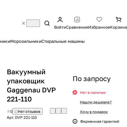
Войти
Сравнение
Избранное
Корзина
ники
Морозильники
Стиральные машины
Вакуумный
По запросу
упаковщик
Gaggenau DVP
Нет в наличии
221-110
Нашли дешевле?
0
Нет отзывов
Хочу в подарок
Арт.
DVP 221-110
Фирменная гарантия!