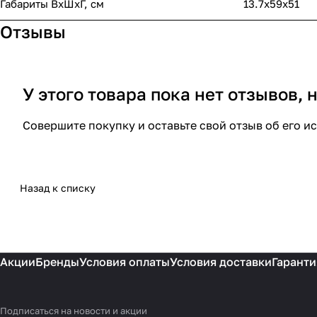
Габариты ВхШхГ, cм
13.7х59х51
Отзывы
У этого товара пока нет отзывов,
Совершите покупку и оставьте свой отзыв об его и
Назад к списку
Акции
Бренды
Условия оплаты
Условия доставки
Гаранти
Подписаться
на новости и акции