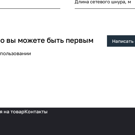
Длина сетевого шнура, м
 но вы можете быть первым
Написать
спользовании
я на товар
Контакты