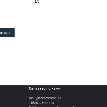
1.5
 отзыв
Связаться с нами
mail@comforama.ru
115201, Москва