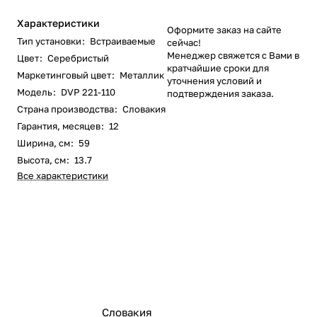
Характеристики
Оформите заказ на сайте
Тип установки
:
Встраиваемые
сейчас!
Менеджер свяжется с Вами в
Цвет
:
Серебристый
кратчайшие сроки для
Маркетинговый цвет
:
Металлик
уточнения условий и
Модель
:
DVP 221-110
подтверждения заказа.
Страна производства
:
Словакия
Гарантия, месяцев
:
12
Ширина, см
:
59
Высота, см
:
13.7
Все характеристики
Словакия