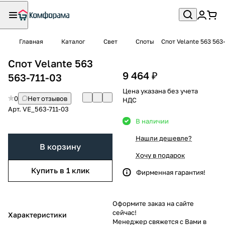
Главная
Каталог
Свет
Споты
Спот Velante 563 563
Спот Velante 563
9 464 ₽
563-711-03
Цена указана без учета
0
Нет отзывов
НДС
Арт.
VE_563-711-03
В наличии
Нашли дешевле?
В корзину
Хочу в подарок
Купить в 1 клик
Фирменная гарантия!
Оформите заказ на сайте
сейчас!
Характеристики
Менеджер свяжется с Вами в