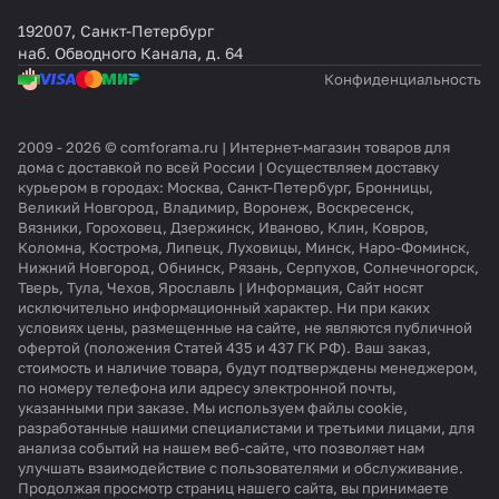
192007, Санкт-Петербург
наб. Обводного Канала, д. 64
Конфиденциальность
2009 - 2026 © comforama.ru | Интернет-магазин товаров для
дома с доставкой по всей России | Осуществляем доставку
курьером в городах: Москва, Санкт-Петербург, Бронницы,
Великий Новгород, Владимир, Воронеж, Воскресенск,
Вязники, Гороховец, Дзержинск, Иваново, Клин, Ковров,
Коломна, Кострома, Липецк, Луховицы, Минск, Наро-Фоминск,
Нижний Новгород, Обнинск, Рязань, Серпухов, Солнечногорск,
Тверь, Тула, Чехов, Ярославль | Информация, Сайт носят
исключительно информационный характер. Ни при каких
условиях цены, размещенные на сайте, не являются публичной
офертой (положения Статей 435 и 437 ГК РФ). Ваш заказ,
стоимость и наличие товара, будут подтверждены менеджером,
по номеру телефона или адресу электронной почты,
указанными при заказе. Мы используем файлы cookie,
разработанные нашими специалистами и третьими лицами, для
анализа событий на нашем веб-сайте, что позволяет нам
улучшать взаимодействие с пользователями и обслуживание.
Продолжая просмотр страниц нашего сайта, вы принимаете