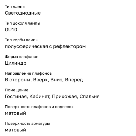
Тип лампы
Светодиодные
Тип цоколя лампы
GU10
Тип колбы лампы
полусферическая с рефлектором
Форма плафонов
Цилиндр
Направление плафонов
В стороны
,
Вверх
,
Вниз
,
Вперед
Помещение
Гостиная
,
Кабинет
,
Прихожая
,
Спальня
Поверхность плафонов и подвесок
матовый
Поверхность арматуры
матовый