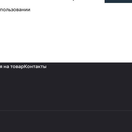
спользовании
я на товар
Контакты