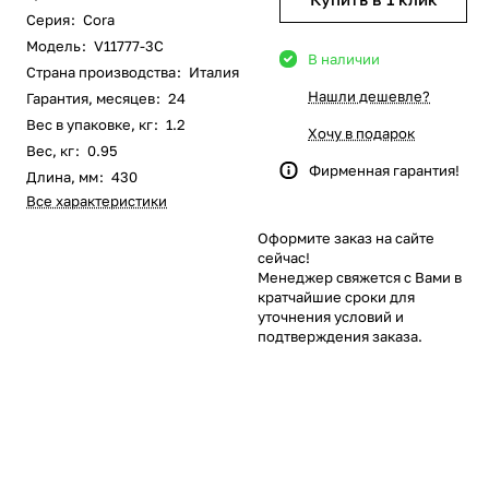
Серия
:
Cora
Модель
:
V11777-3C
В наличии
Страна производства
:
Италия
Нашли дешевле?
Гарантия, месяцев
:
24
Вес в упаковке, кг
:
1.2
Хочу в подарок
Вес, кг
:
0.95
Фирменная гарантия!
Длина, мм
:
430
Все характеристики
Оформите заказ на сайте
сейчас!
Менеджер свяжется с Вами в
кратчайшие сроки для
уточнения условий и
подтверждения заказа.