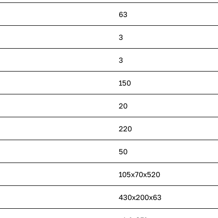
63
3
3
150
20
220
50
105x70x520
430x200x63