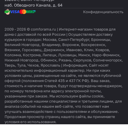
наб. Обводного Канала, д. 64
Конфиденциальность
2009 - 2026 © comforama.ru | Интернет-магазин товаров для
дома с доставкой по всей России | Осуществляем доставку
курьером в городах: Москва, Санкт-Петербург, Бронницы,
Великий Новгород, Владимир, Воронеж, Воскресенск,
Вязники, Гороховец, Дзержинск, Иваново, Клин, Ковров,
Коломна, Кострома, Липецк, Луховицы, Минск, Наро-Фоминск,
Нижний Новгород, Обнинск, Рязань, Серпухов, Солнечногорск,
Тверь, Тула, Чехов, Ярославль | Информация, Сайт носят
исключительно информационный характер. Ни при каких
условиях цены, размещенные на сайте, не являются публичной
офертой (положения Статей 435 и 437 ГК РФ). Ваш заказ,
стоимость и наличие товара, будут подтверждены менеджером,
по номеру телефона или адресу электронной почты,
указанными при заказе. Мы используем файлы cookie,
разработанные нашими специалистами и третьими лицами, для
анализа событий на нашем веб-сайте, что позволяет нам
улучшать взаимодействие с пользователями и обслуживание.
Продолжая просмотр страниц нашего сайта, вы принимаете
условия его использования.