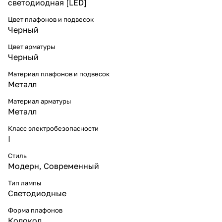
светодиодная [LED]
Цвет плафонов и подвесок
Черный
Цвет арматуры
Черный
Материал плафонов и подвесок
Металл
Материал арматуры
Металл
Класс электробезопасности
I
Стиль
Модерн
,
Современный
Тип лампы
Светодиодные
Форма плафонов
Колокол