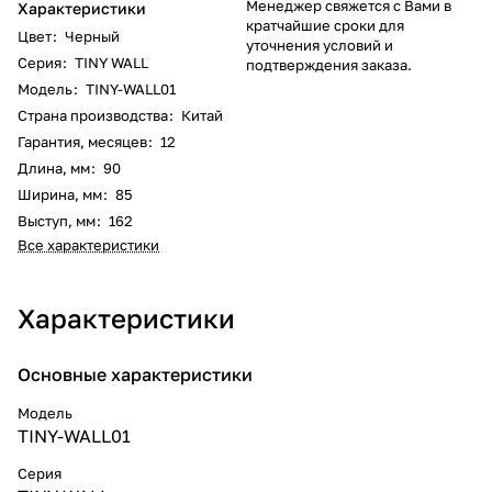
Менеджер свяжется с Вами в
Характеристики
кратчайшие сроки для
Цвет
:
Черный
уточнения условий и
Серия
:
TINY WALL
подтверждения заказа.
Модель
:
TINY-WALL01
Страна производства
:
Китай
Гарантия, месяцев
:
12
Длина, мм
:
90
Ширина, мм
:
85
Выступ, мм
:
162
Все характеристики
Характеристики
Основные характеристики
Модель
TINY-WALL01
Серия