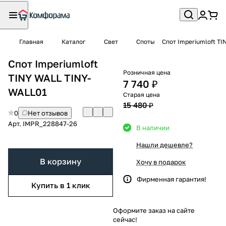
Главная
Каталог
Свет
Споты
Спот Imperiumloft T
Спот Imperiumloft
Розничная цена
TINY WALL TINY-
7 740 ₽
WALL01
Старая цена
15 480 ₽
0
Нет отзывов
Арт.
IMPR_228847-26
В наличии
Нашли дешевле?
В корзину
Хочу в подарок
Фирменная гарантия!
Купить в 1 клик
Оформите заказ на сайте
сейчас!