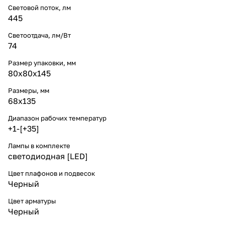
Световой поток, лм
445
Светоотдача, лм/Вт
74
Размер упаковки, мм
80x80x145
Размеры, мм
68x135
Диапазон рабочих температур
+1-[+35]
Лампы в комплекте
светодиодная [LED]
Цвет плафонов и подвесок
Черный
Цвет арматуры
Черный