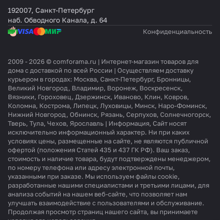
192007, Санкт-Петербург
наб. Обводного Канала, д. 64
Конфиденциальность
2009 - 2026 © comforama.ru | Интернет-магазин товаров для
дома с доставкой по всей России | Осуществляем доставку
курьером в городах: Москва, Санкт-Петербург, Бронницы,
Великий Новгород, Владимир, Воронеж, Воскресенск,
Вязники, Гороховец, Дзержинск, Иваново, Клин, Ковров,
Коломна, Кострома, Липецк, Луховицы, Минск, Наро-Фоминск,
Нижний Новгород, Обнинск, Рязань, Серпухов, Солнечногорск,
Тверь, Тула, Чехов, Ярославль | Информация, Сайт носят
исключительно информационный характер. Ни при каких
условиях цены, размещенные на сайте, не являются публичной
офертой (положения Статей 435 и 437 ГК РФ). Ваш заказ,
стоимость и наличие товара, будут подтверждены менеджером,
по номеру телефона или адресу электронной почты,
указанными при заказе. Мы используем файлы cookie,
разработанные нашими специалистами и третьими лицами, для
анализа событий на нашем веб-сайте, что позволяет нам
улучшать взаимодействие с пользователями и обслуживание.
Продолжая просмотр страниц нашего сайта, вы принимаете