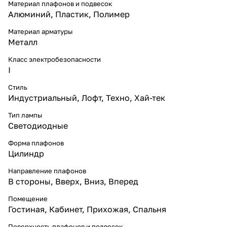
Материал плафонов и подвесок
Алюминий
,
Пластик
,
Полимер
Материал арматуры
Металл
Класс электробезопасности
I
Стиль
Индустриальный
,
Лофт
,
Техно
,
Хай-тек
Тип лампы
Светодиодные
Форма плафонов
Цилиндр
Направление плафонов
В стороны
,
Вверх
,
Вниз
,
Вперед
Помещение
Гостиная
,
Кабинет
,
Прихожая
,
Спальня
Поверхность плафонов и подвесок