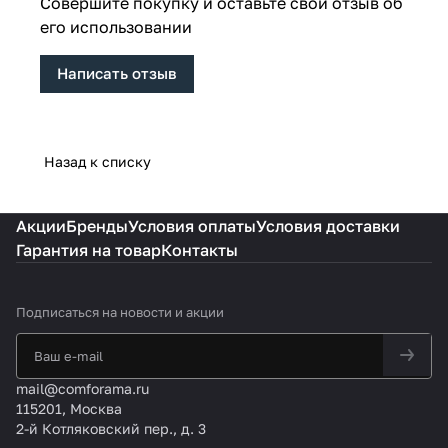
Совершите покупку и оставьте свой отзыв об
его использовании
Написать отзыв
Назад к списку
Акции
Бренды
Условия оплаты
Условия доставки
Гарантия на товар
Контакты
Подписаться
на новости и акции
mail@comforama.ru
115201, Москва
2-й Котляковский пер., д. 3