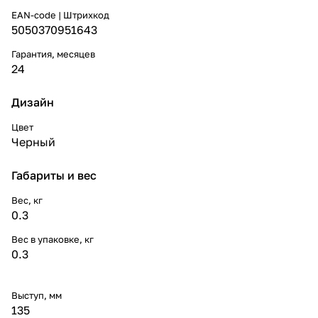
EAN-code | Штрихкод
5050370951643
Гарантия, месяцев
24
Дизайн
Цвет
Черный
Габариты и вес
Вес, кг
0.3
Вес в упаковке, кг
0.3
Выступ, мм
135