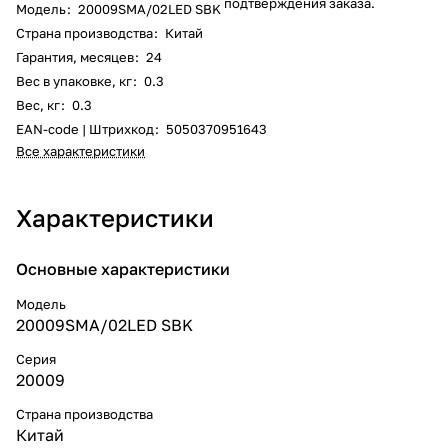
подтверждения заказа.
Модель
:
20009SMA/02LED SBK
Страна производства
:
Китай
Гарантия, месяцев
:
24
Вес в упаковке, кг
:
0.3
Вес, кг
:
0.3
EAN-code | Штрихкод
:
5050370951643
Все характеристики
Характеристики
Основные характеристики
Модель
20009SMA/02LED SBK
Серия
20009
Страна производства
Китай