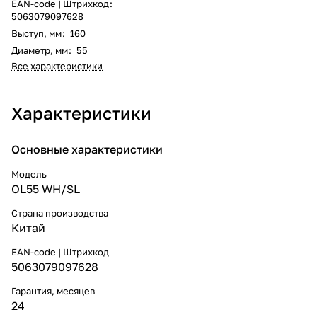
EAN-code | Штрихкод
:
5063079097628
Выступ, мм
:
160
Диаметр, мм
:
55
Все характеристики
Характеристики
Основные характеристики
Модель
OL55 WH/SL
Страна производства
Китай
EAN-code | Штрихкод
5063079097628
Гарантия, месяцев
24