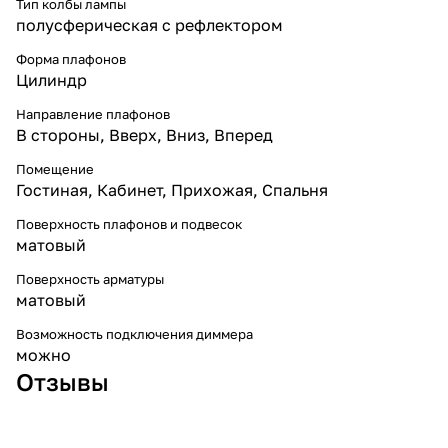
Тип колбы лампы
полусферическая с рефлектором
Форма плафонов
Цилиндр
Направление плафонов
В стороны
,
Вверх
,
Вниз
,
Вперед
Помещение
Гостиная
,
Кабинет
,
Прихожая
,
Спальня
Поверхность плафонов и подвесок
матовый
Поверхность арматуры
матовый
Возможность подключения диммера
можно
Отзывы