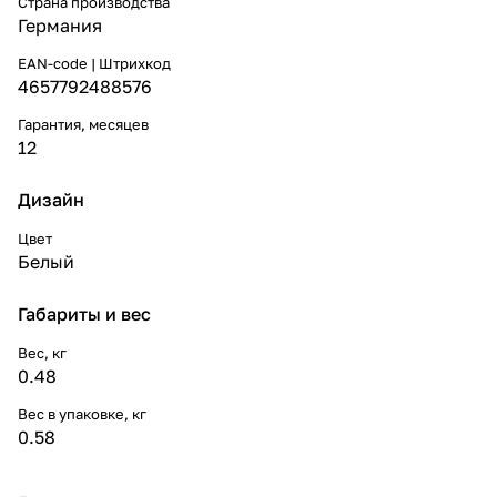
Страна производства
Германия
EAN-code | Штрихкод
4657792488576
Гарантия, месяцев
12
Дизайн
Цвет
Белый
Габариты и вес
Вес, кг
0.48
Вес в упаковке, кг
0.58