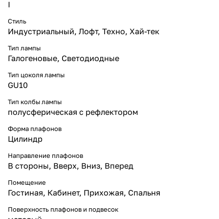
I
Стиль
Индустриальный
,
Лофт
,
Техно
,
Хай-тек
Тип лампы
Галогеновые
,
Светодиодные
Тип цоколя лампы
GU10
Тип колбы лампы
полусферическая с рефлектором
Форма плафонов
Цилиндр
Направление плафонов
В стороны
,
Вверх
,
Вниз
,
Вперед
Помещение
Гостиная
,
Кабинет
,
Прихожая
,
Спальня
Поверхность плафонов и подвесок