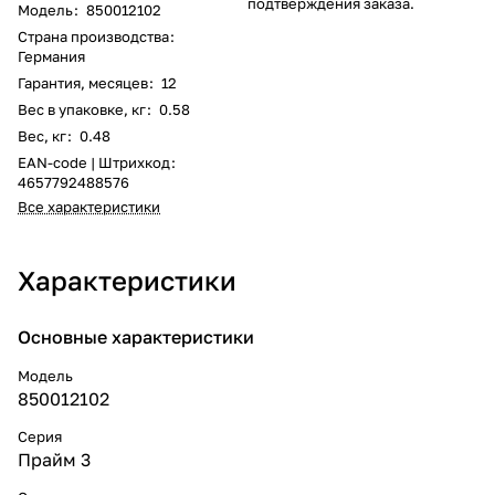
подтверждения заказа.
Модель
:
850012102
Страна производства
:
Германия
Гарантия, месяцев
:
12
Вес в упаковке, кг
:
0.58
Вес, кг
:
0.48
EAN-code | Штрихкод
:
4657792488576
Все характеристики
Характеристики
Основные характеристики
Модель
850012102
Серия
Прайм 3