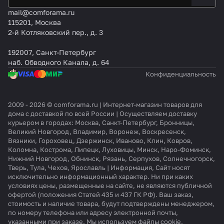
mail@comforama.ru
115201, Москва
2-й Котляковский пер., д. 3
192007, Санкт-Петербург
наб. Обводного Канала, д. 64
Конфиденциальность
2009 - 2026 © comforama.ru | Интернет-магазин товаров для
дома с доставкой по всей России | Осуществляем доставку
курьером в городах: Москва, Санкт-Петербург, Бронницы,
Великий Новгород, Владимир, Воронеж, Воскресенск,
Вязники, Гороховец, Дзержинск, Иваново, Клин, Ковров,
Коломна, Кострома, Липецк, Луховицы, Минск, Наро-Фоминск,
Нижний Новгород, Обнинск, Рязань, Серпухов, Солнечногорск,
Тверь, Тула, Чехов, Ярославль | Информация, Сайт носят
исключительно информационный характер. Ни при каких
условиях цены, размещенные на сайте, не являются публичной
офертой (положения Статей 435 и 437 ГК РФ). Ваш заказ,
стоимость и наличие товара, будут подтверждены менеджером,
по номеру телефона или адресу электронной почты,
указанными при заказе. Мы используем файлы cookie,