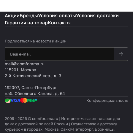
Акции
Бренды
Условия оплаты
Условия доставки
Гарантия на товар
Контакты
Подписаться
на новости и акции
mail@comforama.ru
115201, Москва
2-й Котляковский пер., д. 3
192007, Санкт-Петербург
наб. Обводного Канала, д. 64
Конфиденциальность
2009 - 2026 © comforama.ru | Интернет-магазин товаров для
дома с доставкой по всей России | Осуществляем доставку
курьером в городах: Москва, Санкт-Петербург, Бронницы,