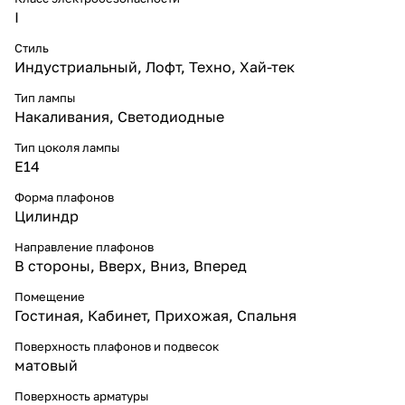
I
Стиль
Индустриальный
,
Лофт
,
Техно
,
Хай-тек
Тип лампы
Накаливания
,
Светодиодные
Тип цоколя лампы
E14
Форма плафонов
Цилиндр
Направление плафонов
В стороны
,
Вверх
,
Вниз
,
Вперед
Помещение
Гостиная
,
Кабинет
,
Прихожая
,
Спальня
Поверхность плафонов и подвесок
матовый
Поверхность арматуры