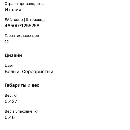
Страна производства
Италия
EAN-code | Штрихкод
4650071255258
Гарантия, месяцев
12
Дизайн
Цвет
Белый
,
Серебристый
Габариты и вес
Вес, кг
0.437
Вес в упаковке, кг
0.46