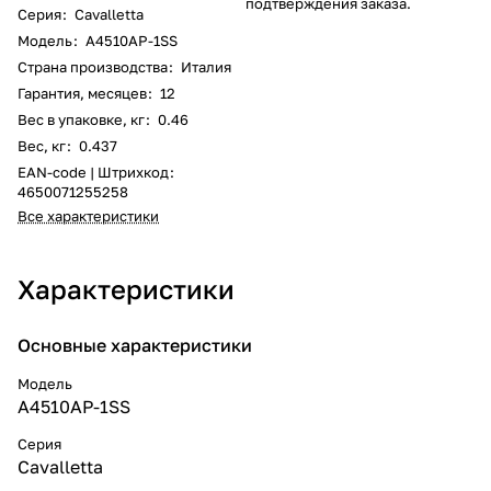
подтверждения заказа.
Серия
:
Cavalletta
Модель
:
A4510AP-1SS
Страна производства
:
Италия
Гарантия, месяцев
:
12
Вес в упаковке, кг
:
0.46
Вес, кг
:
0.437
EAN-code | Штрихкод
:
4650071255258
Все характеристики
Характеристики
Основные характеристики
Модель
A4510AP-1SS
Серия
Cavalletta