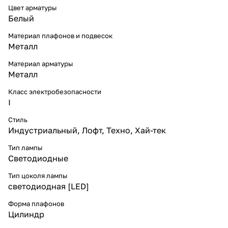
Цвет арматуры
Белый
Материал плафонов и подвесок
Металл
Материал арматуры
Металл
Класс электробезопасности
I
Стиль
Индустриальный
,
Лофт
,
Техно
,
Хай-тек
Тип лампы
Светодиодные
Тип цоколя лампы
светодиодная [LED]
Форма плафонов
Цилиндр