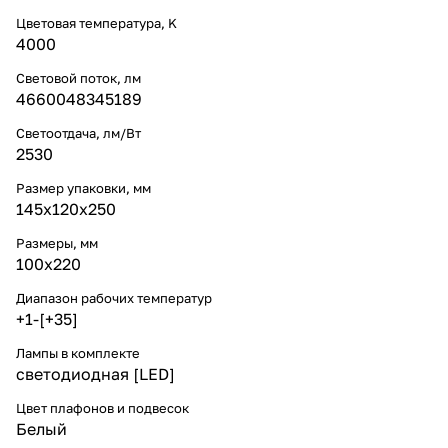
Цветовая температура, K
4000
Световой поток, лм
4660048345189
Светоотдача, лм/Вт
2530
Размер упаковки, мм
145x120x250
Размеры, мм
100x220
Диапазон рабочих температур
+1-[+35]
Лампы в комплекте
светодиодная [LED]
Цвет плафонов и подвесок
Белый