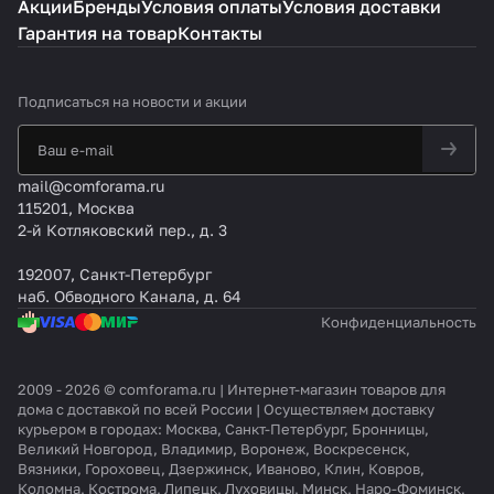
Акции
Бренды
Условия оплаты
Условия доставки
Гарантия на товар
Контакты
Подписаться
на новости и акции
mail@comforama.ru
115201, Москва
2-й Котляковский пер., д. 3
192007, Санкт-Петербург
наб. Обводного Канала, д. 64
Конфиденциальность
2009 - 2026 © comforama.ru | Интернет-магазин товаров для
дома с доставкой по всей России | Осуществляем доставку
курьером в городах: Москва, Санкт-Петербург, Бронницы,
Великий Новгород, Владимир, Воронеж, Воскресенск,
Вязники, Гороховец, Дзержинск, Иваново, Клин, Ковров,
Коломна, Кострома, Липецк, Луховицы, Минск, Наро-Фоминск,