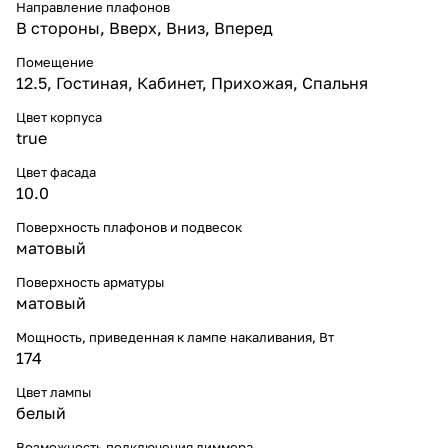
Направление плафонов
В стороны
,
Вверх
,
Вниз
,
Вперед
Помещение
12.5
,
Гостиная
,
Кабинет
,
Прихожая
,
Спальня
Цвет корпуса
true
Цвет фасада
10.0
Поверхность плафонов и подвесок
матовый
Поверхность арматуры
матовый
Мощность, приведенная к лампе накаливания, Вт
174
Цвет лампы
белый
Возможность подключения диммера