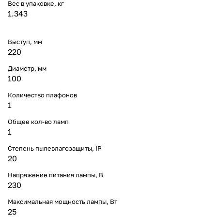
Вес в упаковке, кг
1.343
Выступ, мм
220
Диаметр, мм
100
Количество плафонов
1
Общее кол-во ламп
1
Степень пылевлагозащиты, IP
20
Напряжение питания лампы, В
230
Максимальная мощность лампы, Вт
25