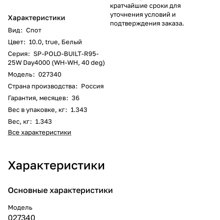
кратчайшие сроки для
уточнения условий и
Характеристики
подтверждения заказа.
Вид
:
Спот
Цвет
:
10.0
,
true
,
Белый
Серия
:
SP-POLO-BUILT-R95-
25W Day4000 (WH-WH, 40 deg)
Модель
:
027340
Страна производства
:
Россия
Гарантия, месяцев
:
36
Вес в упаковке, кг
:
1.343
Вес, кг
:
1.343
Все характеристики
Характеристики
Основные характеристики
Модель
027340