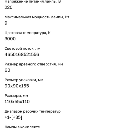
Напряжение питания лампы, В
220
Максимальная мощность лампы, Вт
9
Цветовая температура, K
3000
Световой поток, лм
4650168521556
Размер врезного отверстия, мм
60
Размер упаковки, мм
90x90x165
Размеры, мм
110x55x110
Диапазон рабочих температур
+1-[+35]
Лампы в комплекте