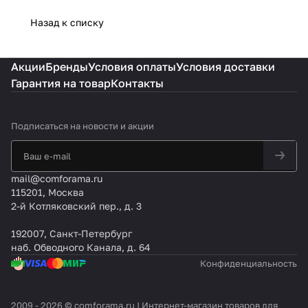
Назад к списку
Акции
Бренды
Условия оплаты
Условия доставки
Гарантия на товар
Контакты
Подписаться
на новости и акции
mail@comforama.ru
115201, Москва
2-й Котляковский пер., д. 3
192007, Санкт-Петербург
наб. Обводного Канала, д. 64
Конфиденциальность
2009 - 2026 © comforama.ru | Интернет-магазин товаров для