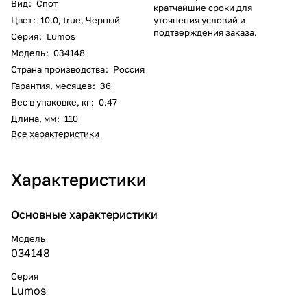
Вид
:
Спот
кратчайшие сроки для
Цвет
:
10.0
,
true
,
Черный
уточнения условий и
подтверждения заказа.
Серия
:
Lumos
Модель
:
034148
Страна производства
:
Россия
Гарантия, месяцев
:
36
Вес в упаковке, кг
:
0.47
Длина, мм
:
110
Все характеристики
Характеристики
Основные характеристики
Модель
034148
Серия
Lumos