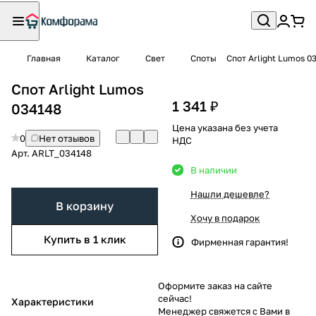
Главная
Каталог
Свет
Споты
Спот Arlight Lumos 0
Спот Arlight Lumos
1 341 ₽
034148
Цена указана без учета
0
Нет отзывов
НДС
Арт.
ARLT_034148
В наличии
Нашли дешевле?
В корзину
Хочу в подарок
Купить в 1 клик
Фирменная гарантия!
Оформите заказ на сайте
сейчас!
Характеристики
Менеджер свяжется с Вами в