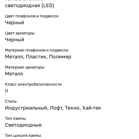
светодиодная [LED]
Цвет плафонов и подвесок
Черный
Цвет арматуры
Черный
Материал плафонов и подвесок
Металл
,
Пластик
,
Полимер
Материал арматуры
Металл
Класс электробезопасности
II
Стиль
Индустриальный
,
Лофт
,
Техно
,
Хай-тек
Тип лампы
Светодиодные
Тип цоколя лампы