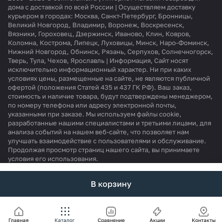
дома с доставкой по всей России | Осуществляем доставку
курьером в городах: Москва, Санкт-Петербург, Бронницы,
Великий Новгород, Владимир, Воронеж, Воскресенск,
Вязники, Гороховец, Дзержинск, Иваново, Клин, Ковров,
Коломна, Кострома, Липецк, Луховицы, Минск, Наро-Фоминск,
Нижний Новгород, Обнинск, Рязань, Серпухов, Солнечногорск,
Тверь, Тула, Чехов, Ярославль | Информация, Сайт носят
исключительно информационный характер. Ни при каких
условиях цены, размещенные на сайте, не являются публичной
офертой (положения Статей 435 и 437 ГК РФ). Ваш заказ,
стоимость и наличие товара, будут подтверждены менеджером,
по номеру телефона или адресу электронной почты,
указанными при заказе. Мы используем файлы cookie,
разработанные нашими специалистами и третьими лицами, для
анализа событий на нашем веб-сайте, что позволяет нам
улучшать взаимодействие с пользователями и обслуживание.
Продолжая просмотр страниц нашего сайта, вы принимаете
условия его использования.
В корзину
Главная
Каталог
Сравнение
Акции
Контакты