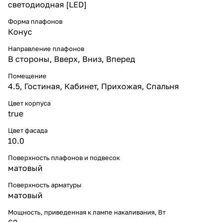
светодиодная [LED]
Форма плафонов
Конус
Направление плафонов
В стороны
,
Вверх
,
Вниз
,
Вперед
Помещение
4.5
,
Гостиная
,
Кабинет
,
Прихожая
,
Спальня
Цвет корпуса
true
Цвет фасада
10.0
Поверхность плафонов и подвесок
матовый
Поверхность арматуры
матовый
Мощность, приведенная к лампе накаливания, Вт