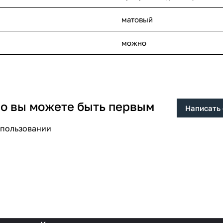
матовый
можно
 но вы можете быть первым
Написать
спользовании