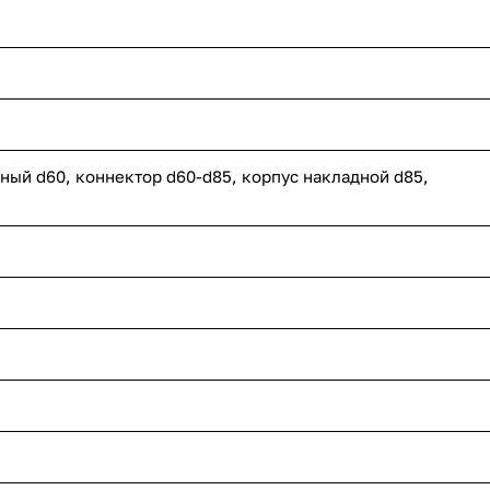
ный d60, коннектор d60-d85, корпус накладной d85,