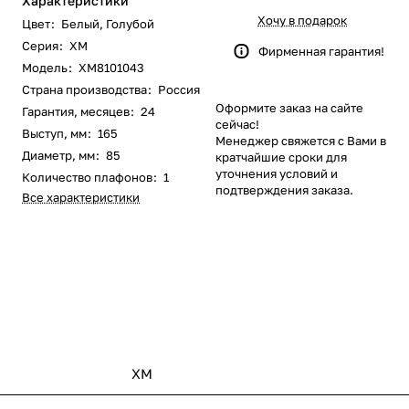
Характеристики
Хочу в подарок
Цвет
:
Белый
,
Голубой
Серия
:
XM
Фирменная гарантия!
Модель
:
XM8101043
Страна производства
:
Россия
Оформите заказ на сайте
Гарантия, месяцев
:
24
сейчас!
Выступ, мм
:
165
Менеджер свяжется с Вами в
Диаметр, мм
:
85
кратчайшие сроки для
уточнения условий и
Количество плафонов
:
1
подтверждения заказа.
Все характеристики
XM