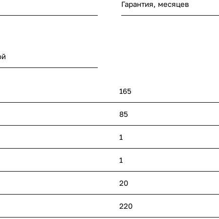
Гарантия, месяцев
ой
165
85
1
1
20
220