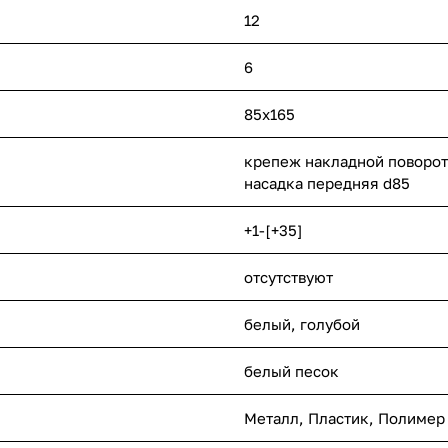
12
6
85x165
крепеж накладной поворот
насадка передняя d85
+1-[+35]
отсутствуют
белый, голубой
белый песок
Металл
,
Пластик
,
Полимер