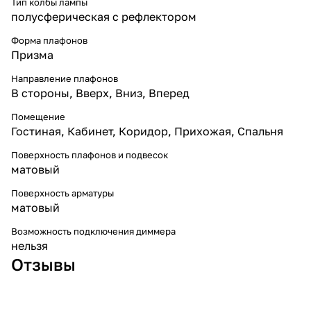
Тип колбы лампы
полусферическая с рефлектором
Форма плафонов
Призма
Направление плафонов
В стороны
,
Вверх
,
Вниз
,
Вперед
Помещение
Гостиная
,
Кабинет
,
Коридор
,
Прихожая
,
Спальня
Поверхность плафонов и подвесок
матовый
Поверхность арматуры
матовый
Возможность подключения диммера
нельзя
Отзывы