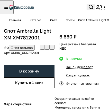
Главная
Каталог
Свет
Споты
Спот Ambrella Light
Спот Ambrella Light
6 660 ₽
XM XM7812001
Цена указана без учета
0
Нет отзывов
НДС
Арт.
AMBR_XM7812001
В наличии
Нашли дешевле?
В корзину
Хочу в подарок
Купить в 1 клик
Фирменная гарантия!
Оформите заказ на сайте
сейчас!
Характеристики
Менеджер свяжется с Вами в