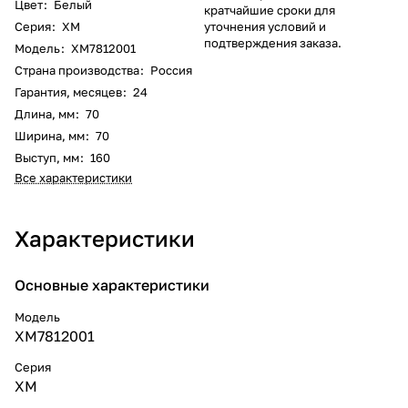
Цвет
:
Белый
кратчайшие сроки для
Серия
:
XM
уточнения условий и
подтверждения заказа.
Модель
:
XM7812001
Страна производства
:
Россия
Гарантия, месяцев
:
24
Длина, мм
:
70
Ширина, мм
:
70
Выступ, мм
:
160
Все характеристики
Характеристики
Основные характеристики
Модель
XM7812001
Серия
XM