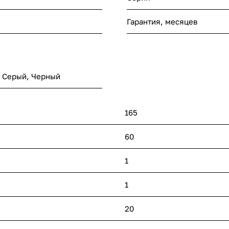
Гарантия, месяцев
,
Серый
,
Черный
165
60
1
1
20