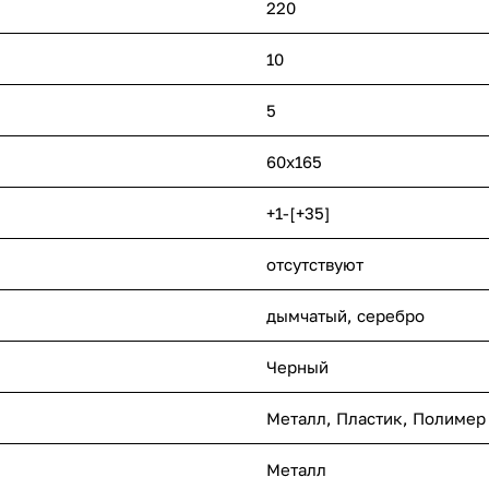
220
10
5
60x165
+1-[+35]
отсутствуют
дымчатый, серебро
Черный
Металл
,
Пластик
,
Полимер
Металл