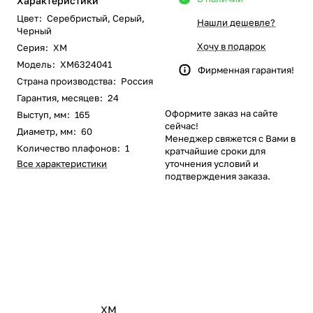
Характеристики
Цвет
:
Серебристый
,
Серый
,
Нашли дешевле?
Черный
Хочу в подарок
Серия
:
XM
Модель
:
XM6324041
Фирменная гарантия!
Страна производства
:
Россия
Гарантия, месяцев
:
24
Оформите заказ на сайте
Выступ, мм
:
165
сейчас!
Диаметр, мм
:
60
Менеджер свяжется с Вами в
Количество плафонов
:
1
кратчайшие сроки для
Все характеристики
уточнения условий и
подтверждения заказа.
XM