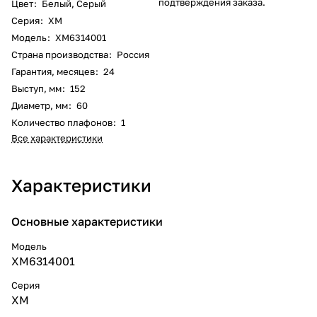
подтверждения заказа.
Цвет
:
Белый
,
Серый
Серия
:
XM
Модель
:
XM6314001
Страна производства
:
Россия
Гарантия, месяцев
:
24
Выступ, мм
:
152
Диаметр, мм
:
60
Количество плафонов
:
1
Все характеристики
Характеристики
Основные характеристики
Модель
XM6314001
Серия
XM