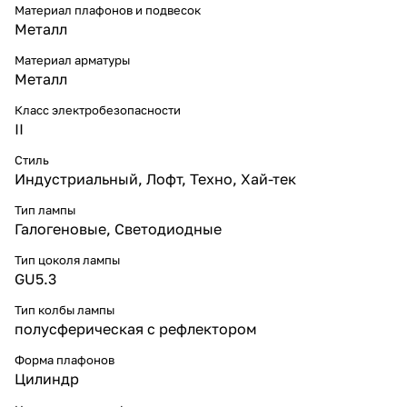
Материал плафонов и подвесок
Металл
Материал арматуры
Металл
Класс электробезопасности
II
Стиль
Индустриальный
,
Лофт
,
Техно
,
Хай-тек
Тип лампы
Галогеновые
,
Светодиодные
Тип цоколя лампы
GU5.3
Тип колбы лампы
полусферическая с рефлектором
Форма плафонов
Цилиндр