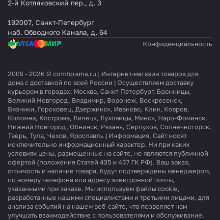
2-й Котляковский пер., д. 3
192007, Санкт-Петербург
наб. Обводного Канала, д. 64
Конфиденциальность
2009 - 2026 © comforama.ru | Интернет-магазин товаров для
дома с доставкой по всей России | Осуществляем доставку
курьером в городах: Москва, Санкт-Петербург, Бронницы,
Великий Новгород, Владимир, Воронеж, Воскресенск,
Вязники, Гороховец, Дзержинск, Иваново, Клин, Ковров,
Коломна, Кострома, Липецк, Луховицы, Минск, Наро-Фоминск,
Нижний Новгород, Обнинск, Рязань, Серпухов, Солнечногорск,
Тверь, Тула, Чехов, Ярославль | Информация, Сайт носят
исключительно информационный характер. Ни при каких
условиях цены, размещенные на сайте, не являются публичной
офертой (положения Статей 435 и 437 ГК РФ). Ваш заказ,
стоимость и наличие товара, будут подтверждены менеджером,
по номеру телефона или адресу электронной почты,
указанными при заказе. Мы используем файлы cookie,
разработанные нашими специалистами и третьими лицами, для
анализа событий на нашем веб-сайте, что позволяет нам
улучшать взаимодействие с пользователями и обслуживание.