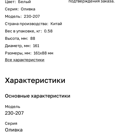
подтверждения заказа.
Цвет
:
Белый
Серия
:
Оливка
Модель
:
230-207
Страна производства
:
Китай
Вес в упаковке, кг
:
0.58
Высота, мм
:
88
Диаметр, мм
:
161
Размеры, мм
:
161х88 мм
Все характеристики
Характеристики
Основные характеристики
Модель
230-207
Серия
Оливка