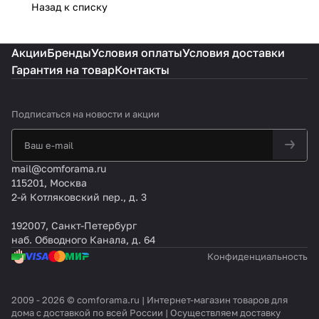
Назад к списку
Акции
Бренды
Условия оплаты
Условия доставки
Гарантия на товар
Контакты
Подписаться
на новости и акции
mail@comforama.ru
115201, Москва
2-й Котляковский пер., д. 3
192007, Санкт-Петербург
наб. Обводного Канала, д. 64
Конфиденциальность
2009 - 2026 © comforama.ru | Интернет-магазин товаров для
дома с доставкой по всей России | Осуществляем доставку