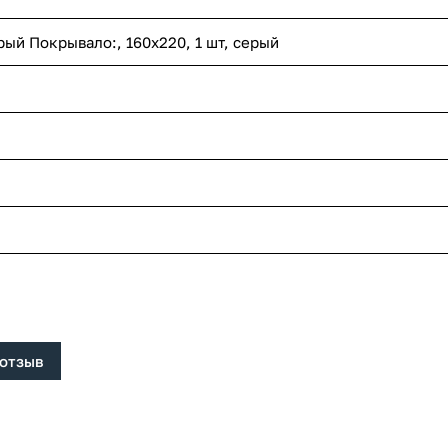
ерый Покрывало:, 160x220, 1 шт, серый
 отзыв