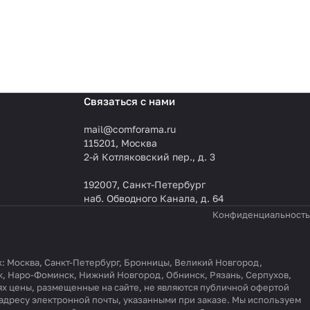
Связаться с нами
mail@comforama.ru
115201, Москва
2-й Котляковский пер., д. 3
192007, Санкт-Петербург
наб. Обводного Канала, д. 64
Конфиденциальность
ах: Москва, Санкт-Петербург, Бронницы, Великий Новгород,
к, Наро-Фоминск, Нижний Новгород, Обнинск, Рязань, Серпухов,
ях цены, размещенные на сайте, не являются публичной офертой
 адресу электронной почты, указанными при заказе. Мы используем