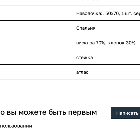
Наволочка:, 50x70, 1 шт, с
Спальня
висклза 70%, хлопок 30%
стежка
атлас
 но вы можете быть первым
Написать
спользовании