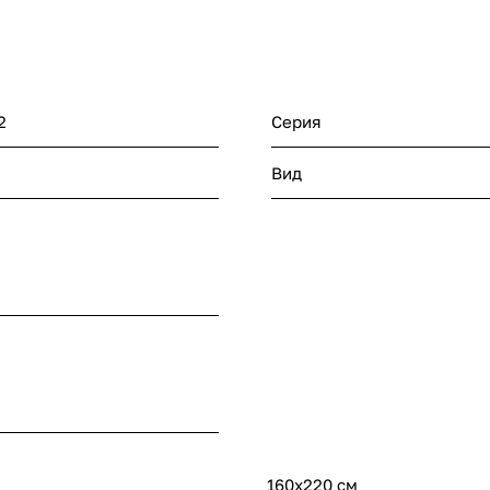
2
Серия
Вид
160x220 см