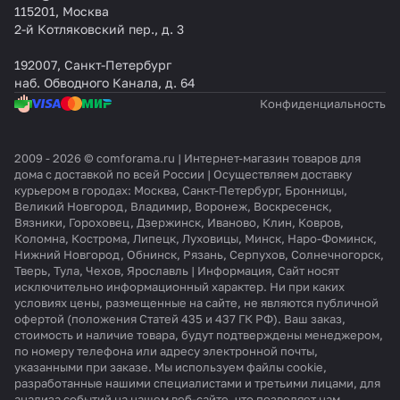
115201, Москва
2-й Котляковский пер., д. 3
192007, Санкт-Петербург
наб. Обводного Канала, д. 64
Конфиденциальность
2009 - 2026 © comforama.ru | Интернет-магазин товаров для
дома с доставкой по всей России | Осуществляем доставку
курьером в городах: Москва, Санкт-Петербург, Бронницы,
Великий Новгород, Владимир, Воронеж, Воскресенск,
Вязники, Гороховец, Дзержинск, Иваново, Клин, Ковров,
Коломна, Кострома, Липецк, Луховицы, Минск, Наро-Фоминск,
Нижний Новгород, Обнинск, Рязань, Серпухов, Солнечногорск,
Тверь, Тула, Чехов, Ярославль | Информация, Сайт носят
исключительно информационный характер. Ни при каких
условиях цены, размещенные на сайте, не являются публичной
офертой (положения Статей 435 и 437 ГК РФ). Ваш заказ,
стоимость и наличие товара, будут подтверждены менеджером,
по номеру телефона или адресу электронной почты,
указанными при заказе. Мы используем файлы cookie,
разработанные нашими специалистами и третьими лицами, для
анализа событий на нашем веб-сайте, что позволяет нам