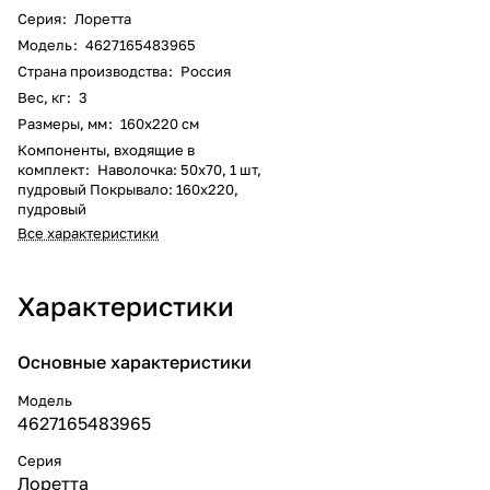
Серия
:
Лоретта
Модель
:
4627165483965
Страна производства
:
Россия
Вес, кг
:
3
Размеры, мм
:
160x220 см
Компоненты, входящие в
комплект
:
Наволочка: 50x70, 1 шт,
пудровый Покрывало: 160x220,
пудровый
Все характеристики
Характеристики
Основные характеристики
Модель
4627165483965
Серия
Лоретта