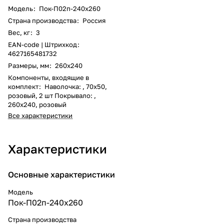
Модель
:
Пок-П02п-240х260
Страна производства
:
Россия
Вес, кг
:
3
EAN-code | Штрихкод
:
4627165481732
Размеры, мм
:
260x240
Компоненты, входящие в
комплект
:
Наволочка: , 70x50,
розовый, 2 шт Покрывало: ,
260x240, розовый
Все характеристики
Характеристики
Основные характеристики
Модель
Пок-П02п-240х260
Страна производства