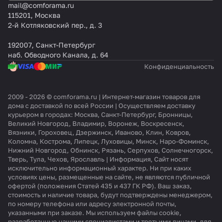
mail@comforama.ru
115201, Москва
2-й Котляковский пер., д. 3
192007, Санкт-Петербург
наб. Обводного Канала, д. 64
Конфиденциальность
2009 - 2026 © comforama.ru | Интернет-магазин товаров для
дома с доставкой по всей России | Осуществляем доставку
курьером в городах: Москва, Санкт-Петербург, Бронницы,
Великий Новгород, Владимир, Воронеж, Воскресенск,
Вязники, Гороховец, Дзержинск, Иваново, Клин, Ковров,
Коломна, Кострома, Липецк, Луховицы, Минск, Наро-Фоминск,
Нижний Новгород, Обнинск, Рязань, Серпухов, Солнечногорск,
Тверь, Тула, Чехов, Ярославль | Информация, Сайт носят
исключительно информационный характер. Ни при каких
условиях цены, размещенные на сайте, не являются публичной
офертой (положения Статей 435 и 437 ГК РФ). Ваш заказ,
стоимость и наличие товара, будут подтверждены менеджером,
по номеру телефона или адресу электронной почты,
указанными при заказе. Мы используем файлы cookie,
разработанные нашими специалистами и третьими лицами, для