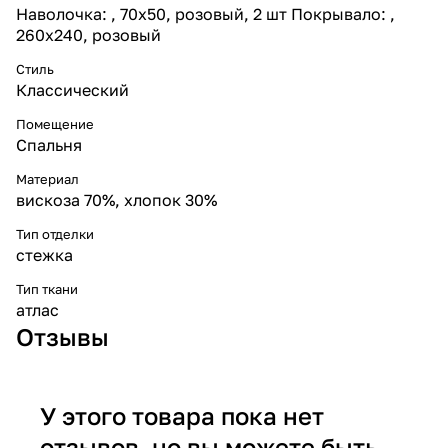
Наволочка: , 70x50, розовый, 2 шт Покрывало: ,
260x240, розовый
Стиль
Классический
Помещение
Спальня
Материал
вискоза 70%, хлопок 30%
Тип отделки
стежка
Тип ткани
атлас
Отзывы
У этого товара пока нет
отзывов, но вы можете быть