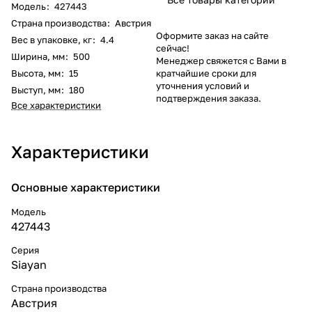
Модель
:
427443
Страна производства
:
Австрия
Оформите заказ на сайте
Вес в упаковке, кг
:
4.4
сейчас!
Ширина, мм
:
500
Менеджер свяжется с Вами в
Высота, мм
:
15
кратчайшие сроки для
уточнения условий и
Выступ, мм
:
180
подтверждения заказа.
Все характеристики
Характеристики
Основные характеристики
Модель
427443
Серия
Siayan
Страна производства
Австрия